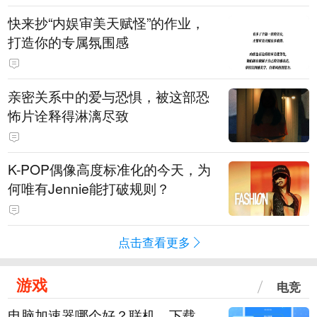
快来抄“内娱审美天赋怪”的作业，
打造你的专属氛围感
亲密关系中的爱与恐惧，被这部恐
怖片诠释得淋漓尽致
K-POP偶像高度标准化的今天，为
何唯有Jennie能打破规则？
点击查看更多
游戏
电竞
电脑加速器哪个好？联机、下载、