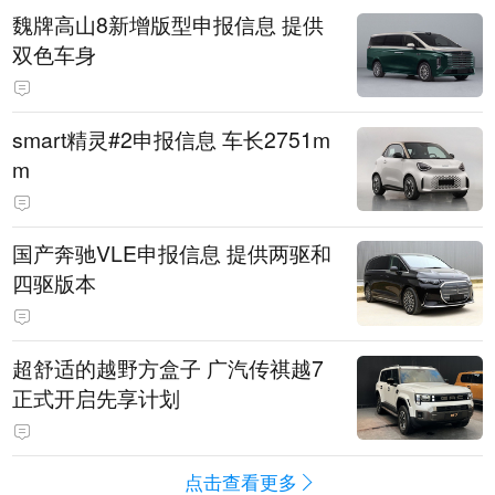
魏牌高山8新增版型申报信息 提供
双色车身
smart精灵#2申报信息 车长2751m
m
国产奔驰VLE申报信息 提供两驱和
四驱版本
超舒适的越野方盒子 广汽传祺越7
正式开启先享计划
点击查看更多