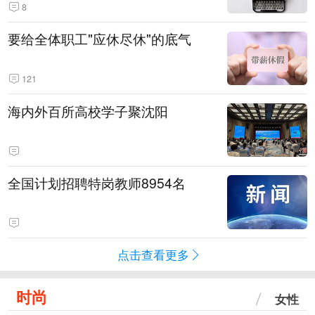
8
要给全体职工"应休尽休"的底气
121
海内外百所高校学子聚沈阳
全国计划招聘特岗教师8954名
点击查看更多
时尚
女性