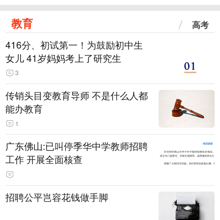
教育
高考
416分、初试第一！为鼓励初中生
女儿 41岁妈妈考上了研究生
3
传销头目变教育导师 不是什么人都
能办教育
1
广东佛山:已叫停季华中学教师招聘
工作 开展全面核查
招聘公平岂容花钱做手脚