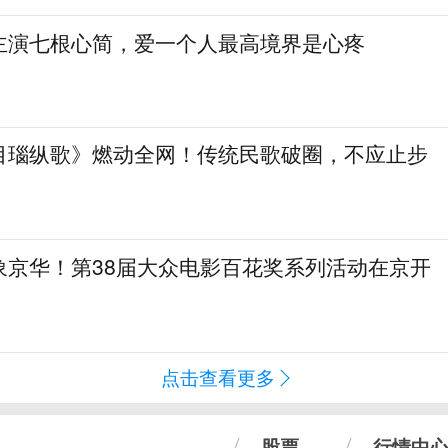
主演七根心简，爱一个人最高境界是心疼
目瑙纵歌》燃动全网！传统民歌破圈，不应止步
象京华！第38届大众电影百花奖系列活动在京开
点击查看更多
股票
行情中