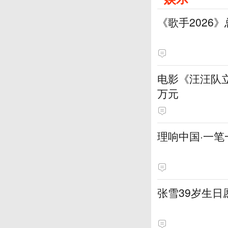
《歌手2026
电影《汪汪队立
万元
理响中国·一笔
张雪39岁生