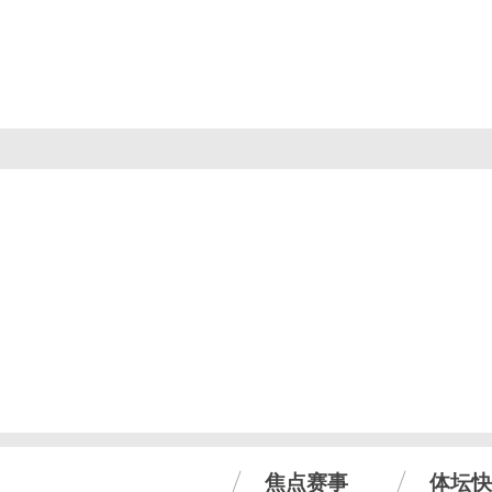
焦点赛事
体坛快