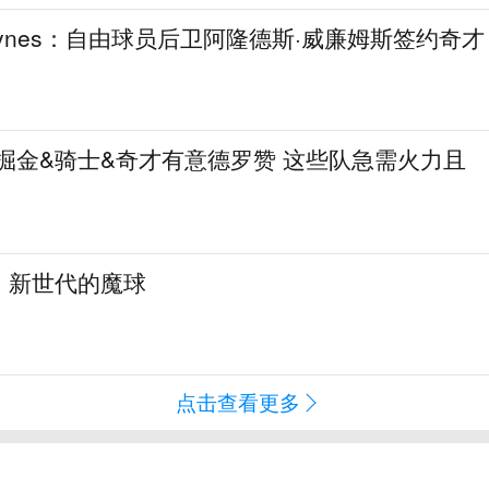
aynes：自由球员后卫阿隆德斯·威廉姆斯签约奇才
热火&掘金&骑士&奇才有意德罗赞 这些队急需火力且
：新世代的魔球
点击查看更多