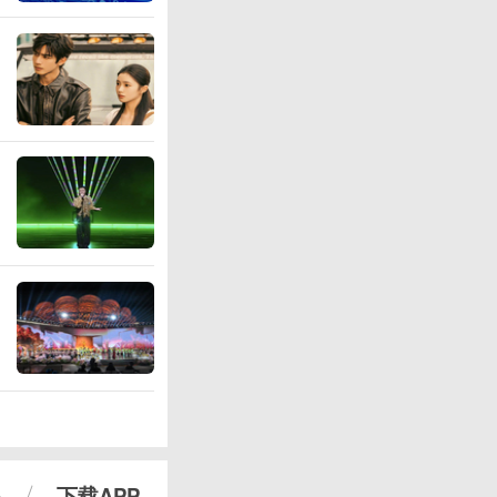
心
下载APP