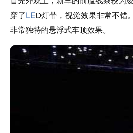
首先外观上，新车的前脸线条较为
LE
穿了
D灯带，视觉效果非常不错。
非常独特的悬浮式车顶效果。