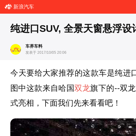
新浪汽车
纯进口SUV, 全景天窗悬浮设
车界车料
发表于 2017/10/05 20:06
今天要给大家推荐的这款车是纯进
图中这款来自哈国
双龙
旗下的--双
式亮相，下面我们先来看看吧！