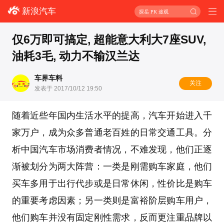
新浪汽车
探岳 PK 途观
仅6万即可搞定, 超能意大利大7座SUV,
油耗3毛, 动力不输汉兰达
车界车料
关注
发表于 2017/10/12 19:50
随着近些年国内生活水平的提高，汽车开始进入千
家万户，成为众多普通老百姓的日常交通工具。分
析中国汽车市场消费者情况，不难发现，他们正逐
渐被划分为两大阵营：一类是刚需购车家庭，他们
买车多用于出行代步或是日常休闲，性价比是购车
的重要考虑因素；另一类则是富裕阶层购车用户，
他们购车并没有固定刚性需求，反而更注重品牌以