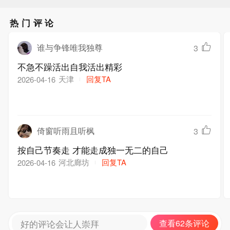
热门评论
谁与争锋唯我独尊
3
不急不躁活出自我活出精彩
天津
回复TA
2026-04-16
倚窗听雨且听枫
3
按自己节奏走 才能走成独一无二的自己
河北廊坊
回复TA
2026-04-16
好的评论会让人崇拜
查看62条评论