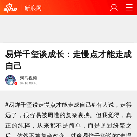
新浪网
易烊千玺谈成长：走慢点才能走成
自己
河马视频
04.16 09:45
#易烊千玺说走慢点才能走成自己# 有人说，走得
远了，很容易被周遭的复杂裹挟。但我觉得，真
正的纯粹，从来都不是简单，而是见过纷繁之
后，依然不被复杂改变。就像易烊千玺说的“走慢