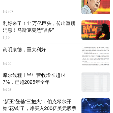
107
利好来了！11万亿巨头，传出重磅
消息！马斯克突然“唱多”
9
药明康德，重大利好
20
摩尔线程上半年营收增长超14
7%，已超2025年全年
25
“新王”登基“三把火”：伯克希尔开
始“花钱”了，净买入200亿美元股票