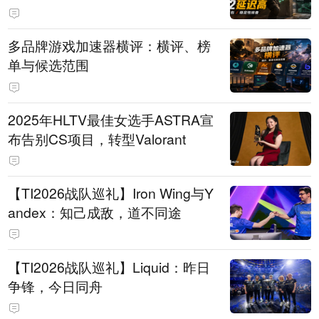
多品牌游戏加速器横评：横评、榜
单与候选范围
2025年HLTV最佳女选手ASTRA宣
布告别CS项目，转型Valorant
【TI2026战队巡礼】Iron Wing与Y
andex：知己成敌，道不同途
【TI2026战队巡礼】Liquid：昨日
争锋，今日同舟