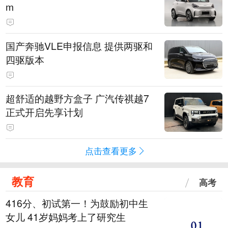
m
国产奔驰VLE申报信息 提供两驱和
四驱版本
超舒适的越野方盒子 广汽传祺越7
正式开启先享计划
点击查看更多
教育
高考
416分、初试第一！为鼓励初中生
女儿 41岁妈妈考上了研究生