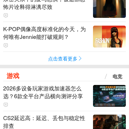
怖片诠释得淋漓尽致
K-POP偶像高度标准化的今天，为
何唯有Jennie能打破规则？
点击查看更多
游戏
电竞
2026多设备玩家游戏加速器怎么
选？6款全平台产品横向测评分享
CS2延迟高：延迟、丢包与稳定性
排查