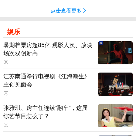
点击查看更多
娱乐
暑期档票房超85亿 观影人次、放映
场次双创新高
江苏南通举行电视剧《江海潮生》
主创见面会
张雅琪、房主任连续“翻车”，这届
综艺节目怎么了？