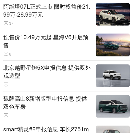
阿维塔07L正式上市 限时权益价21.
99万-26.99万元
37
预售价10.49万元起 星海V6开启预
售
8
北京越野星钽5X申报信息 提供双外
观造型
魏牌高山8新增版型申报信息 提供
双色车身
smart精灵#2申报信息 车长2751m