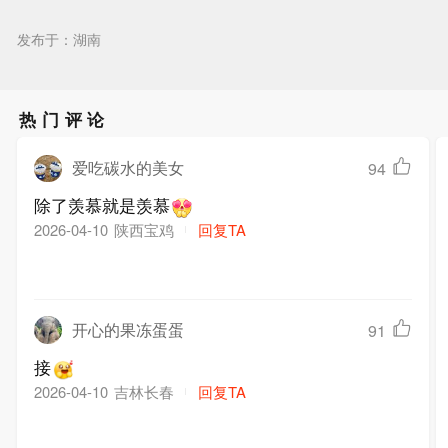
发布于：湖南
热门评论
爱吃碳水的美女
94
除了羡慕就是羡慕
陕西宝鸡
回复TA
2026-04-10
开心的果冻蛋蛋
91
接
吉林长春
回复TA
2026-04-10