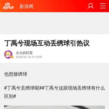
新浪网
丁禹兮现场互动丢绣球引热议
火火的巨星
原创作者
04.10 16:29
也想接绣球
#丁禹兮丢绣球呢##丁禹兮这跟现场丢绣球有什么
区别#