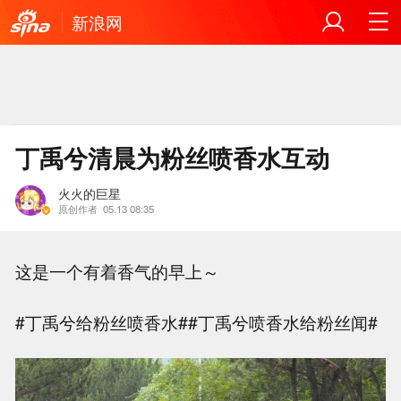
新浪网
丁禹兮清晨为粉丝喷香水互动
火火的巨星
原创作者
05.13 08:35
这是一个有着香气的早上～
#丁禹兮给粉丝喷香水##丁禹兮喷香水给粉丝闻#