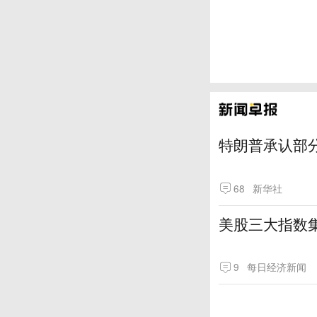
特朗普承认部分
68
新华社
美股三大指数
9
每日经济新闻