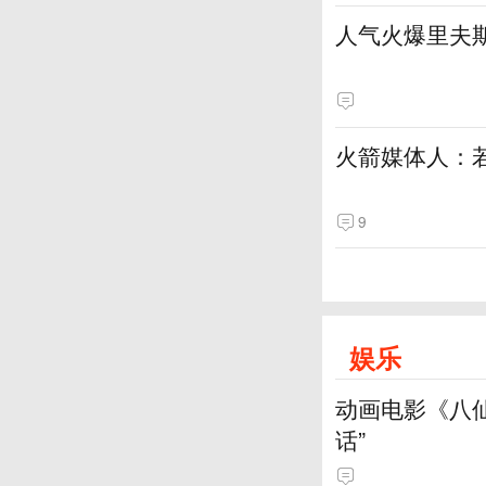
人气火爆里夫
火箭媒体人：
9
娱乐
动画电影《八
话”