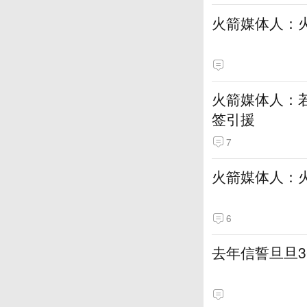
火箭媒体人：
火箭媒体人：若
签引援
7
火箭媒体人：
6
去年信誓旦旦3