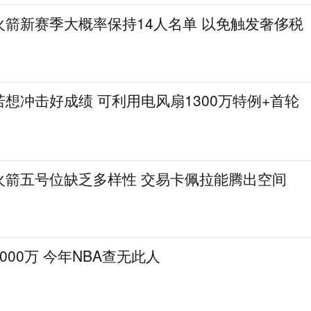
火箭新赛季大概率保持14人名单 以免触发奢侈税
想冲击好成绩 可利用电风扇1300万特例+首轮
火箭五号位缺乏多样性 交易卡佩拉能腾出空间
000万 今年NBA查无此人