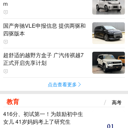
m
国产奔驰VLE申报信息 提供两驱和
四驱版本
超舒适的越野方盒子 广汽传祺越7
正式开启先享计划
点击查看更多
教育
高考
416分、初试第一！为鼓励初中生
女儿 41岁妈妈考上了研究生