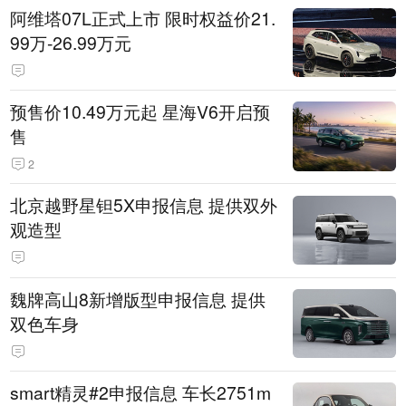
阿维塔07L正式上市 限时权益价21.
99万-26.99万元
预售价10.49万元起 星海V6开启预
售
2
北京越野星钽5X申报信息 提供双外
观造型
魏牌高山8新增版型申报信息 提供
双色车身
smart精灵#2申报信息 车长2751m