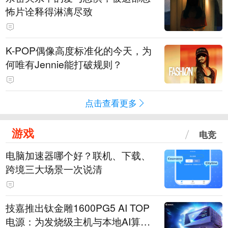
怖片诠释得淋漓尽致
K-POP偶像高度标准化的今天，为
何唯有Jennie能打破规则？
点击查看更多
游戏
电竞
电脑加速器哪个好？联机、下载、
跨境三大场景一次说清
技嘉推出钛金雕1600PG5 AI TOP
电源：为发烧级主机与本地AI算力