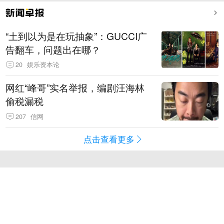
“土到以为是在玩抽象”：GUCCI广
告翻车，问题出在哪？
20
娱乐资本论
网红“峰哥”实名举报，编剧汪海林
偷税漏税
207
信网
点击查看更多