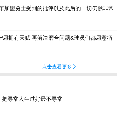
当年加盟勇士受到的批评以及此后的一切仍然非常
宁愿拥有天赋 再解决磨合问题&球员们都愿意牺
点击查看更多
：把寻常人生过好最不寻常