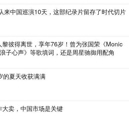
乐队来中国巡演10天，这部纪录片留存了时代切片
黎彼得离世，享年76岁！曾为张国荣《Monic
《浪子心声》等歌填词，还是周星驰御用配角
岁的夏天收获满满
作大卖，中国市场是关键