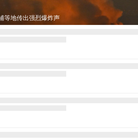
图集
美国：肯尼迪宣布医疗改革新举措