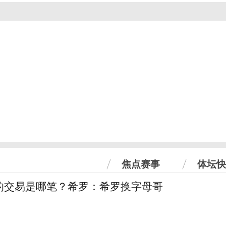
焦点赛事
体坛快
的交易是哪笔？希罗：希罗换字母哥