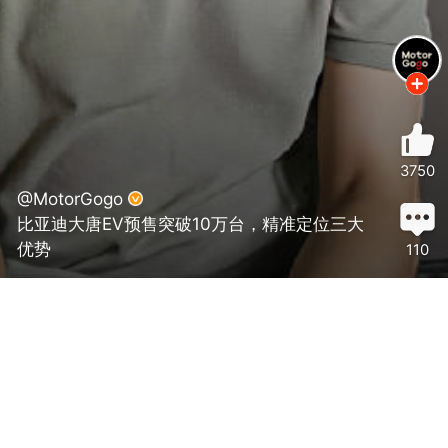
3750
@MotorGogo
比亚迪大唐EV预售突破10万台，精准定位三大
优势
110