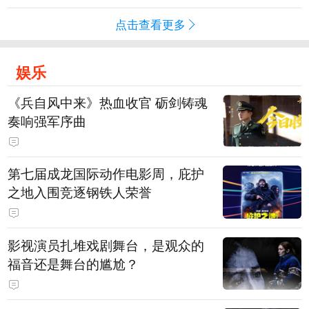
点击查看更多
娱乐
《兵自风中来》热血收官 砺剑铸魂
奏响强军序曲
第七届成龙国际动作电影周，庇护
之地入围竞逐钢铁人荣誉
影视演员扎堆戏剧舞台，是观众的
福音还是舞台的尴尬？