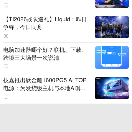
【TI2026战队巡礼】Liquid：昨日
争锋，今日同舟
电脑加速器哪个好？联机、下载、
跨境三大场景一次说清
技嘉推出钛金雕1600PG5 AI TOP
电源：为发烧级主机与本地AI算力
打造旗舰供电方案
2026年6大热门手游加速器盘点：
国服、外服与多设备支持