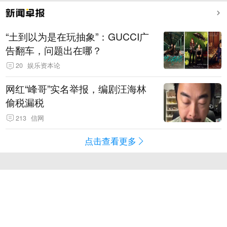
“土到以为是在玩抽象”：GUCCI广
告翻车，问题出在哪？
20
娱乐资本论
网红“峰哥”实名举报，编剧汪海林
偷税漏税
213
信网
点击查看更多