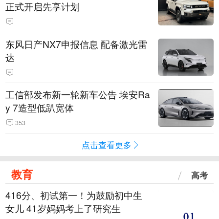
正式开启先享计划
东风日产NX7申报信息 配备激光雷
达
工信部发布新一轮新车公告 埃安Ra
y 7造型低趴宽体
353
点击查看更多
教育
高考
416分、初试第一！为鼓励初中生
女儿 41岁妈妈考上了研究生