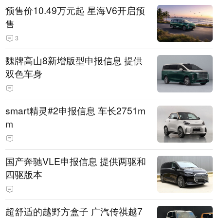
预售价10.49万元起 星海V6开启预
售
3
魏牌高山8新增版型申报信息 提供
双色车身
smart精灵#2申报信息 车长2751m
m
国产奔驰VLE申报信息 提供两驱和
四驱版本
超舒适的越野方盒子 广汽传祺越7