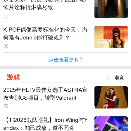
怖片诠释得淋漓尽致
K-POP偶像高度标准化的今天，为
何唯有Jennie能打破规则？
点击查看更多
游戏
电竞
2025年HLTV最佳女选手ASTRA宣
布告别CS项目，转型Valorant
【TI2026战队巡礼】Iron Wing与Y
andex：知己成敌，道不同途