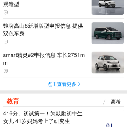
观造型
魏牌高山8新增版型申报信息 提供
双色车身
smart精灵#2申报信息 车长2751m
m
点击查看更多
教育
高考
416分、初试第一！为鼓励初中生
女儿 41岁妈妈考上了研究生