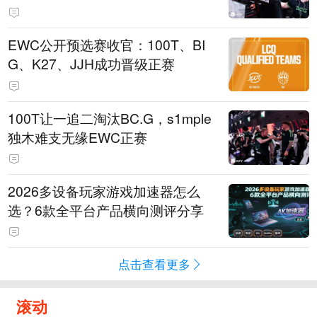
EWC公开预选赛收官：100T、BI
G、K27、JJH成功晋级正赛
100T让一追二淘汰BC.G，s1mple
独木难支无缘EWC正赛
2026多设备玩家游戏加速器怎么
选？6款全平台产品横向测评分享
点击查看更多
滚动