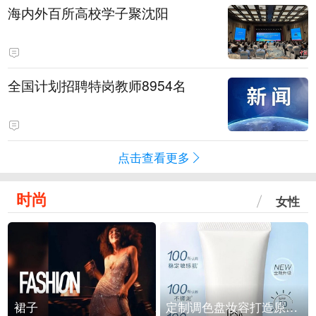
海内外百所高校学子聚沈阳
全国计划招聘特岗教师8954名
点击查看更多
时尚
女性
裙子
定制调色盘妆容打造原生之美