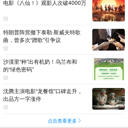
电影《八仙！》观影人次破4000万
特朗普阵营撤下泰勒·斯威夫特歌
曲，曾多次“蹭歌”引争议
沙漠里“种”出有机奶！乌兰布和
的“绿色密码”
沈腾主演电影“龙餐馆”口碑走升，
出品方一字涨停
点击查看更多