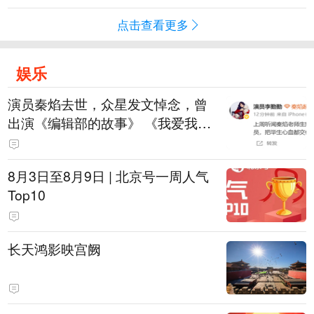
点击查看更多
娱乐
演员秦焰去世，众星发文悼念，曾
出演《编辑部的故事》 《我爱我
家》《狂飙》《庆余年第二季》等
8月3日至8月9日 | 北京号一周人气
Top10
长天鸿影映宫阙