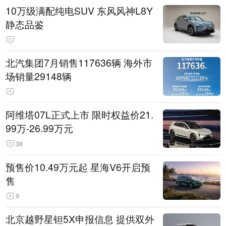
10万级满配纯电SUV 东风风神L8Y
静态品鉴
北汽集团7月销售117636辆 海外市
场销量29148辆
阿维塔07L正式上市 限时权益价21.
99万-26.99万元
38
预售价10.49万元起 星海V6开启预
售
9
北京越野星钽5X申报信息 提供双外