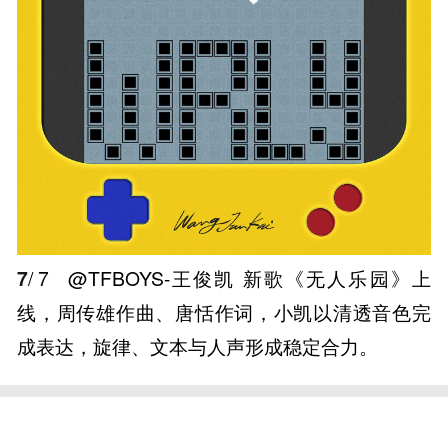
7
/ 7
@TFBOYS-王俊凯 新歌《无人乐园》上
线，周传雄作曲、唐恬作词，小凯以清透音色完
成表达，旋律、文本与人声形成稳定合力。 ​