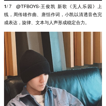
1
/ 7
@TFBOYS-王俊凯 新歌《无人乐园》上
线，周传雄作曲、唐恬作词，小凯以清透音色完
成表达，旋律、文本与人声形成稳定合力。 ​