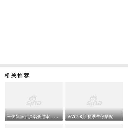
相关推荐
王俊凯南京演唱会过审，广州场即将到来
ViVi 7-8月 夏季牛仔搭配