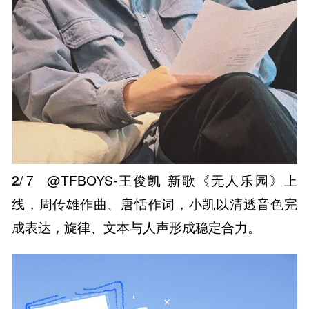
2
/ 7
@TFBOYS-王俊凯 新歌《无人乐园》上
线，周传雄作曲、唐恬作词，小凯以清透音色完
成表达，旋律、文本与人声形成稳定合力。 ​