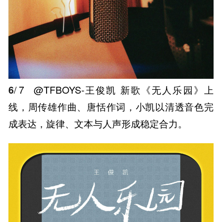
6
/ 7
@TFBOYS-王俊凯 新歌《无人乐园》上
线，周传雄作曲、唐恬作词，小凯以清透音色完
成表达，旋律、文本与人声形成稳定合力。 ​