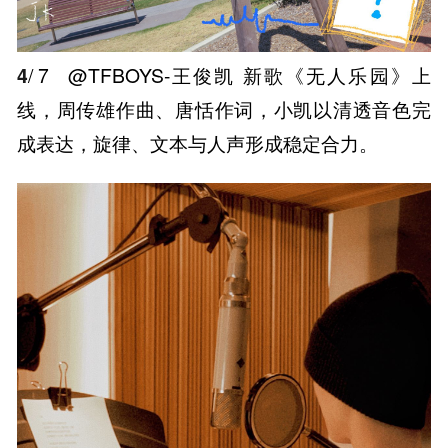
4
/ 7
@TFBOYS-王俊凯 新歌《无人乐园》上
线，周传雄作曲、唐恬作词，小凯以清透音色完
成表达，旋律、文本与人声形成稳定合力。 ​