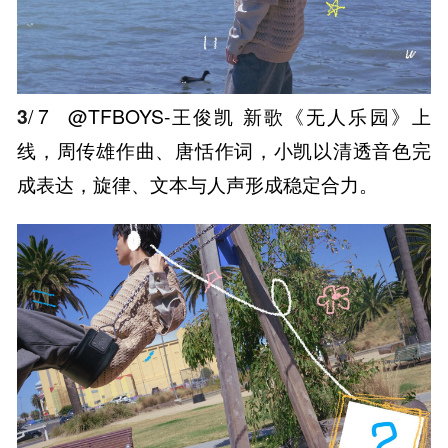
3
/ 7
@TFBOYS-王俊凯 新歌《无人乐园》上
线，周传雄作曲、唐恬作词，小凯以清透音色完
成表达，旋律、文本与人声形成稳定合力。 ​