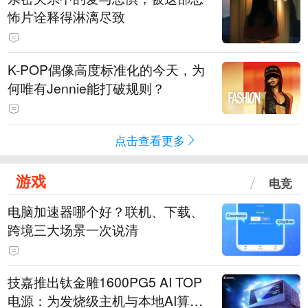
怖片诠释得淋漓尽致
K-POP偶像高度标准化的今天，为
何唯有Jennie能打破规则？
点击查看更多
游戏
电竞
电脑加速器哪个好？联机、下载、
跨境三大场景一次说清
技嘉推出钛金雕1600PG5 AI TOP
电源：为发烧级主机与本地AI算力