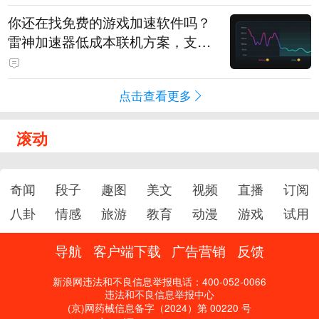
你还在找免费的游戏加速软件吗？
雷神加速器低成本联机方案，支持
免费试用
点击查看更多
滚动
奇闻
段子
趣图
美文
视频
直播
订阅
八卦
情感
旅游
教育
动漫
游戏
试用
导航
客户端下载
广告营销
反馈
新浪网违法和不良信息举报电话：400-052-0066
违法和不良信息举报中心
(京)网药械信息备字（2024）第 00220 号