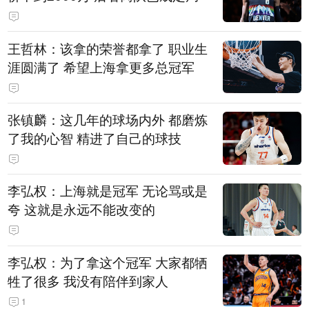
王哲林：该拿的荣誉都拿了 职业生
涯圆满了 希望上海拿更多总冠军
张镇麟：这几年的球场内外 都磨炼
了我的心智 精进了自己的球技
李弘权：上海就是冠军 无论骂或是
夸 这就是永远不能改变的
李弘权：为了拿这个冠军 大家都牺
牲了很多 我没有陪伴到家人
1