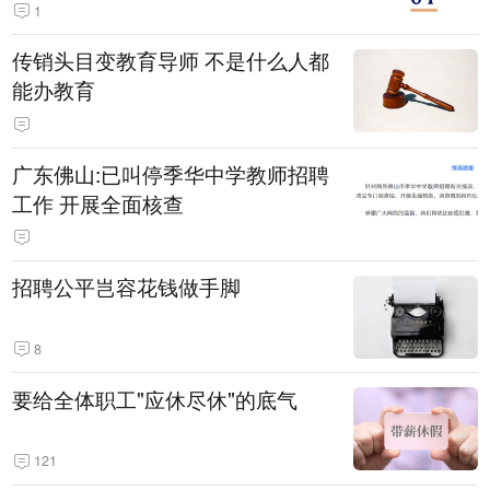
1
传销头目变教育导师 不是什么人都
能办教育
广东佛山:已叫停季华中学教师招聘
工作 开展全面核查
招聘公平岂容花钱做手脚
8
要给全体职工"应休尽休"的底气
121