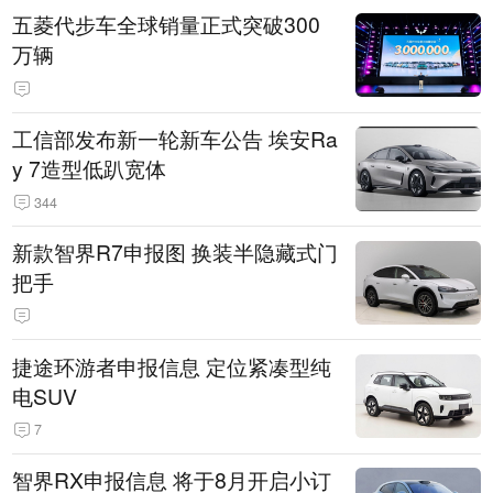
五菱代步车全球销量正式突破300
万辆
工信部发布新一轮新车公告 埃安Ra
y 7造型低趴宽体
344
新款智界R7申报图 换装半隐藏式门
把手
捷途环游者申报信息 定位紧凑型纯
电SUV
7
智界RX申报信息 将于8月开启小订