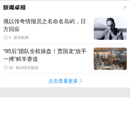
俄以传奇情报员之名命名岛屿，日
方回应
0
新浪新闻
“95后”团队全权操盘！贾国龙“放手
一搏”鲜羊赛道
39
每日经济新闻
点击查看更多