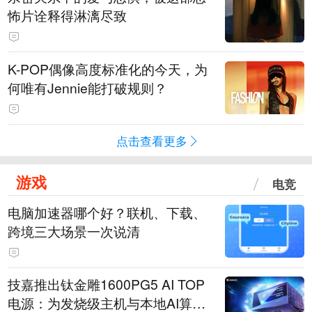
怖片诠释得淋漓尽致
K-POP偶像高度标准化的今天，为
何唯有Jennie能打破规则？
点击查看更多
游戏
电竞
电脑加速器哪个好？联机、下载、
跨境三大场景一次说清
技嘉推出钛金雕1600PG5 AI TOP
电源：为发烧级主机与本地AI算力