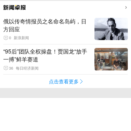
俄以传奇情报员之名命名岛屿，日
方回应
0
新浪新闻
“95后”团队全权操盘！贾国龙“放手
一搏”鲜羊赛道
36
每日经济新闻
点击查看更多