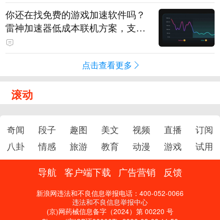
你还在找免费的游戏加速软件吗？
雷神加速器低成本联机方案，支持
免费试用
点击查看更多
滚动
奇闻
段子
趣图
美文
视频
直播
订阅
八卦
情感
旅游
教育
动漫
游戏
试用
导航
客户端下载
广告营销
反馈
新浪网违法和不良信息举报电话：400-052-0066
违法和不良信息举报中心
(京)网药械信息备字（2024）第 00220 号