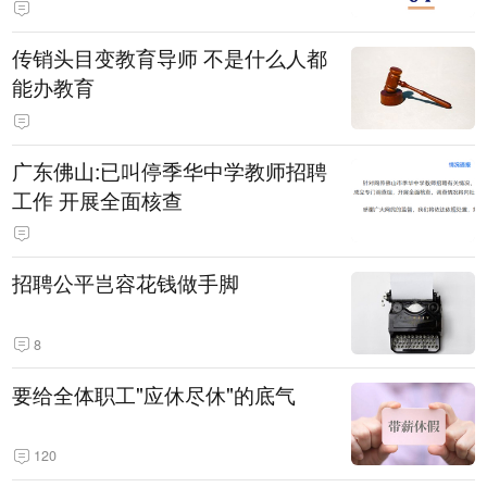
传销头目变教育导师 不是什么人都
能办教育
广东佛山:已叫停季华中学教师招聘
工作 开展全面核查
招聘公平岂容花钱做手脚
8
要给全体职工"应休尽休"的底气
120