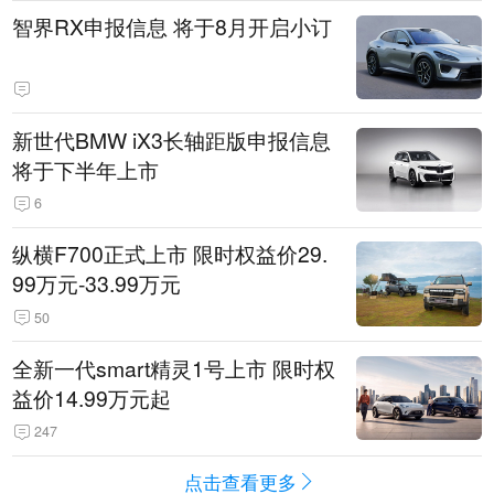
智界RX申报信息 将于8月开启小订
新世代BMW iX3长轴距版申报信息
将于下半年上市
6
纵横F700正式上市 限时权益价29.
99万元-33.99万元
50
全新一代smart精灵1号上市 限时权
益价14.99万元起
247
点击查看更多