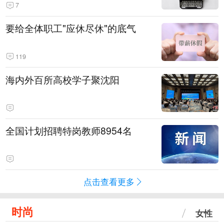
7
要给全体职工"应休尽休"的底气
119
海内外百所高校学子聚沈阳
全国计划招聘特岗教师8954名
点击查看更多
时尚
女性