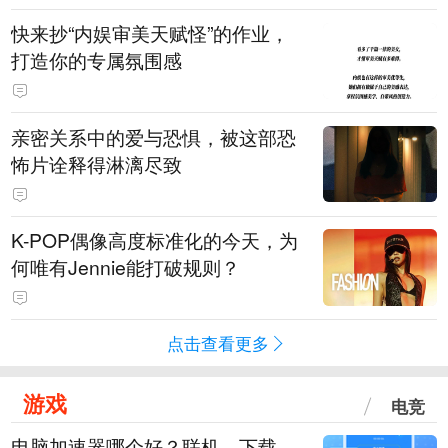
快来抄“内娱审美天赋怪”的作业，
打造你的专属氛围感
亲密关系中的爱与恐惧，被这部恐
怖片诠释得淋漓尽致
K-POP偶像高度标准化的今天，为
何唯有Jennie能打破规则？
点击查看更多
游戏
电竞
电脑加速器哪个好？联机、下载、