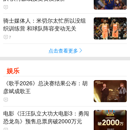
骑士媒体人：米切尔太忙所以没组
织训练营 和球队阵容变动无关
7
点击查看更多
娱乐
《歌手2026》总决赛结果公布：胡
彦斌成歌王
电影《汪汪队立大功大电影3：勇闯
恐龙岛》预售总票房破2000万元