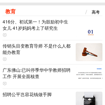
教育
高考
416分、初试第一！为鼓励初中生
女儿 41岁妈妈考上了研究生
传销头目变教育导师 不是什么人都
能办教育
广东佛山:已叫停季华中学教师招聘
工作 开展全面核查
招聘公平岂容花钱做手脚