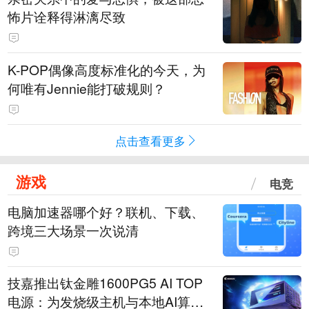
怖片诠释得淋漓尽致
K-POP偶像高度标准化的今天，为
何唯有Jennie能打破规则？
点击查看更多
游戏
电竞
电脑加速器哪个好？联机、下载、
跨境三大场景一次说清
技嘉推出钛金雕1600PG5 AI TOP
电源：为发烧级主机与本地AI算力