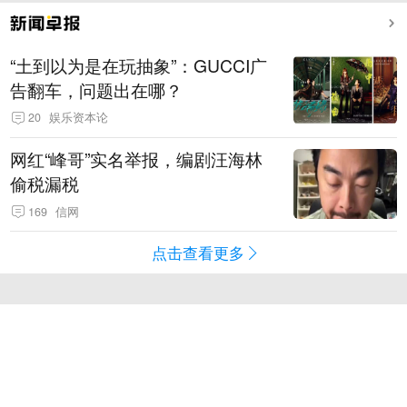
“土到以为是在玩抽象”：GUCCI广
告翻车，问题出在哪？
20
娱乐资本论
网红“峰哥”实名举报，编剧汪海林
偷税漏税
169
信网
点击查看更多