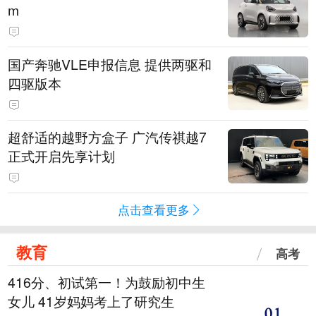
m
国产奔驰VLE申报信息 提供两驱和
四驱版本
超舒适的越野方盒子 广汽传祺越7
正式开启先享计划
点击查看更多
教育
高考
416分、初试第一！为鼓励初中生
女儿 41岁妈妈考上了研究生