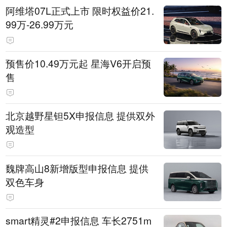
阿维塔07L正式上市 限时权益价21.
99万-26.99万元
预售价10.49万元起 星海V6开启预
售
北京越野星钽5X申报信息 提供双外
观造型
魏牌高山8新增版型申报信息 提供
双色车身
smart精灵#2申报信息 车长2751m