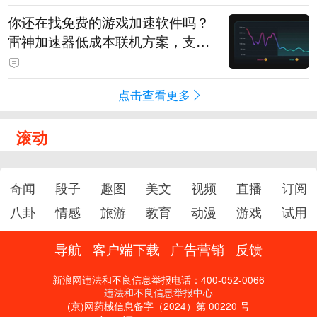
你还在找免费的游戏加速软件吗？
雷神加速器低成本联机方案，支持
免费试用
点击查看更多
滚动
奇闻
段子
趣图
美文
视频
直播
订阅
八卦
情感
旅游
教育
动漫
游戏
试用
导航
客户端下载
广告营销
反馈
新浪网违法和不良信息举报电话：400-052-0066
违法和不良信息举报中心
(京)网药械信息备字（2024）第 00220 号