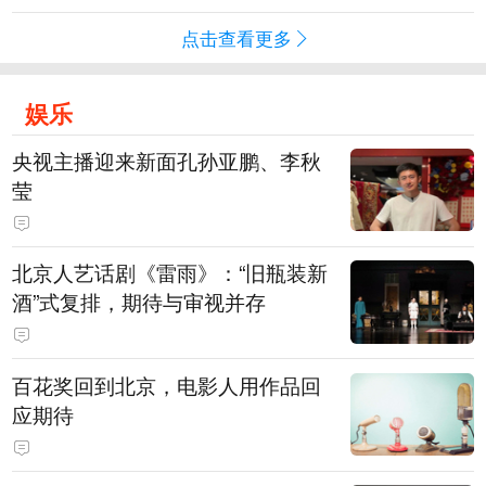
点击查看更多
娱乐
央视主播迎来新面孔孙亚鹏、李秋
莹
北京人艺话剧《雷雨》：“旧瓶装新
酒”式复排，期待与审视并存
百花奖回到北京，电影人用作品回
应期待