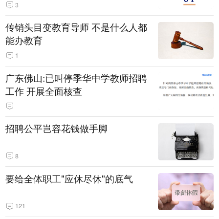
3
传销头目变教育导师 不是什么人都
能办教育
1
广东佛山:已叫停季华中学教师招聘
工作 开展全面核查
招聘公平岂容花钱做手脚
8
要给全体职工"应休尽休"的底气
121