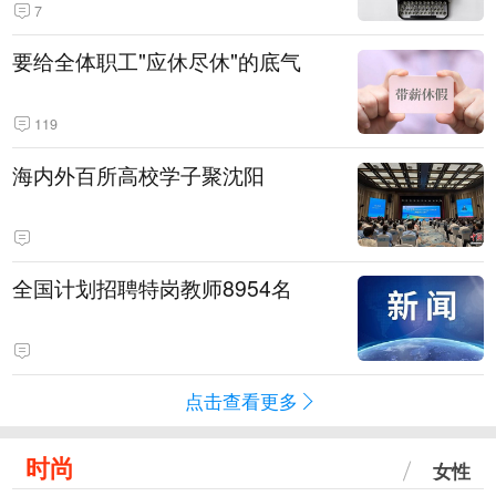
7
要给全体职工"应休尽休"的底气
119
海内外百所高校学子聚沈阳
全国计划招聘特岗教师8954名
点击查看更多
时尚
女性