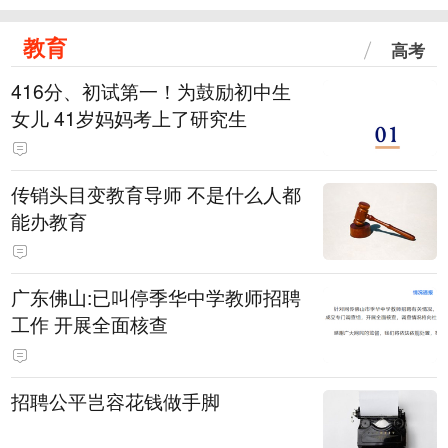
教育
高考
416分、初试第一！为鼓励初中生
女儿 41岁妈妈考上了研究生
传销头目变教育导师 不是什么人都
能办教育
广东佛山:已叫停季华中学教师招聘
工作 开展全面核查
招聘公平岂容花钱做手脚