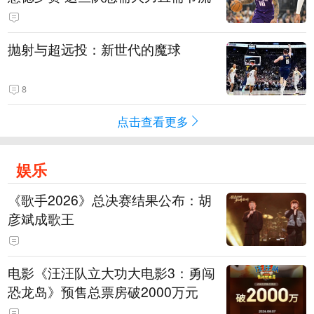
抛射与超远投：新世代的魔球
8
点击查看更多
娱乐
《歌手2026》总决赛结果公布：胡
彦斌成歌王
电影《汪汪队立大功大电影3：勇闯
恐龙岛》预售总票房破2000万元