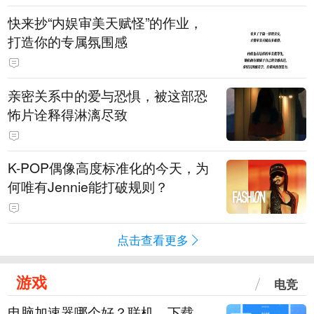
快来抄“内娱审美天赋怪”的作业，
打造你的专属氛围感
亲密关系中的爱与恐惧，被这部恐
怖片诠释得淋漓尽致
K-POP偶像高度标准化的今天，为
何唯有Jennie能打破规则？
点击查看更多
游戏
电竞
电脑加速器哪个好？联机、下载、