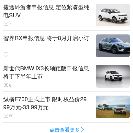
捷途环游者申报信息 定位紧凑型纯
电SUV
7
智界RX申报信息 将于8月开启小订
新世代BMW iX3长轴距版申报信息
将于下半年上市
6
纵横F700正式上市 限时权益价29.
99万元-33.99万元
50
点击查看更多