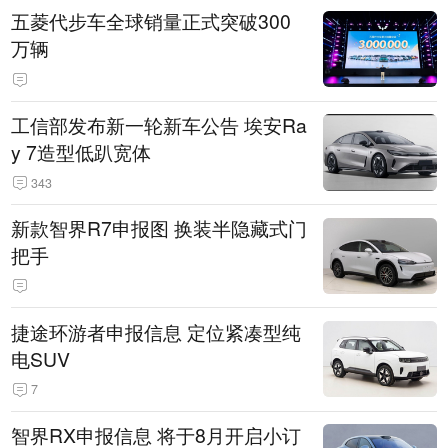
五菱代步车全球销量正式突破300
万辆
工信部发布新一轮新车公告 埃安Ra
y 7造型低趴宽体
343
新款智界R7申报图 换装半隐藏式门
把手
捷途环游者申报信息 定位紧凑型纯
电SUV
7
智界RX申报信息 将于8月开启小订