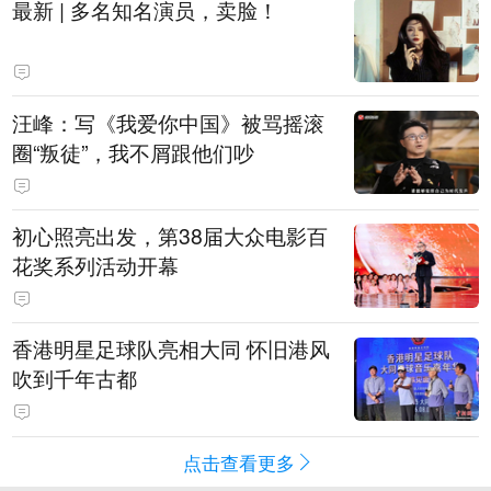
最新 | 多名知名演员，卖脸！
汪峰：写《我爱你中国》被骂摇滚
圈“叛徒”，我不屑跟他们吵
初心照亮出发，第38届大众电影百
花奖系列活动开幕
香港明星足球队亮相大同 怀旧港风
吹到千年古都
点击查看更多