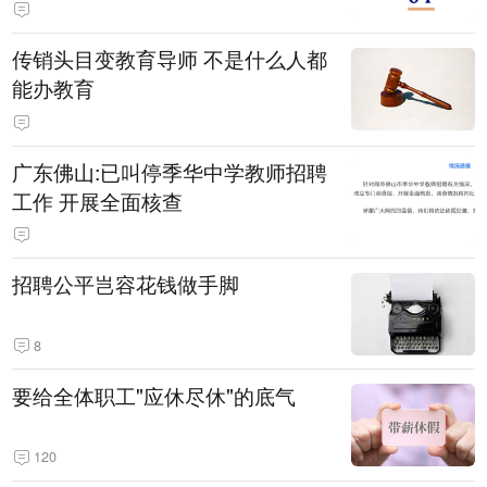
传销头目变教育导师 不是什么人都
能办教育
广东佛山:已叫停季华中学教师招聘
工作 开展全面核查
招聘公平岂容花钱做手脚
8
要给全体职工"应休尽休"的底气
120