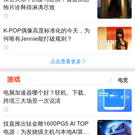
怖片诠释得淋漓尽致
K-POP偶像高度标准化的今天，为
何唯有Jennie能打破规则？
点击查看更多
游戏
电竞
电脑加速器哪个好？联机、下载、
跨境三大场景一次说清
技嘉推出钛金雕1600PG5 AI TOP
电源：为发烧级主机与本地AI算力