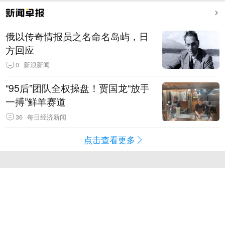
俄以传奇情报员之名命名岛屿，日
方回应
0
新浪新闻
“95后”团队全权操盘！贾国龙“放手
一搏”鲜羊赛道
36
每日经济新闻
点击查看更多