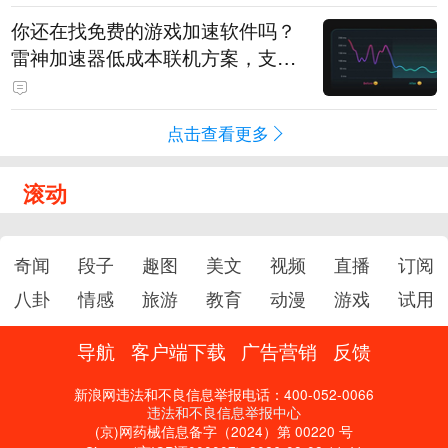
你还在找免费的游戏加速软件吗？
雷神加速器低成本联机方案，支持
免费试用
点击查看更多
滚动
奇闻
段子
趣图
美文
视频
直播
订阅
八卦
情感
旅游
教育
动漫
游戏
试用
导航
客户端下载
广告营销
反馈
新浪网违法和不良信息举报电话：400-052-0066
违法和不良信息举报中心
(京)网药械信息备字（2024）第 00220 号