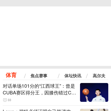
体育
焦点赛事
体坛快讯
高尔夫
对话单场101分的“江西球王”：曾是
CUBA赛区得分王，因膝伤错过CB
A选秀
33