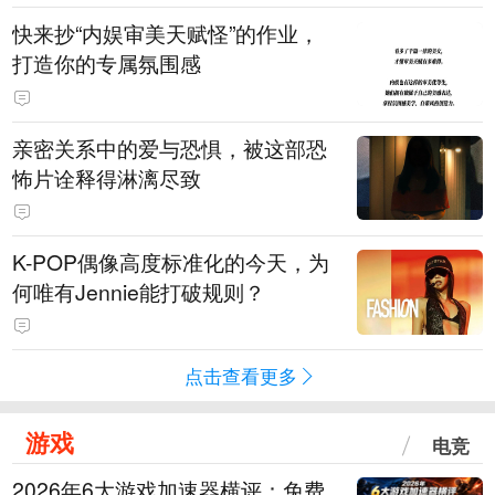
快来抄“内娱审美天赋怪”的作业，
打造你的专属氛围感
亲密关系中的爱与恐惧，被这部恐
怖片诠释得淋漓尽致
K-POP偶像高度标准化的今天，为
何唯有Jennie能打破规则？
点击查看更多
游戏
电竞
2026年6大游戏加速器横评：免费