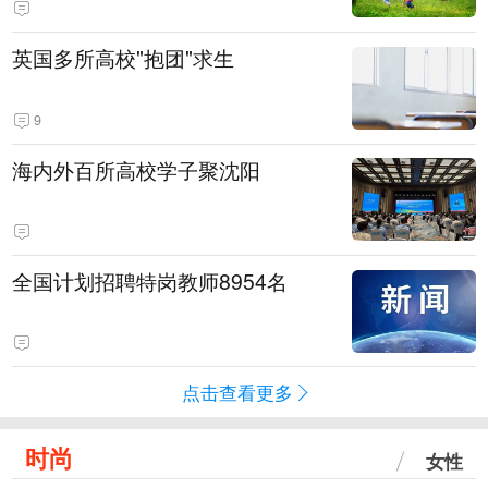
英国多所高校"抱团"求生
9
海内外百所高校学子聚沈阳
全国计划招聘特岗教师8954名
点击查看更多
时尚
女性