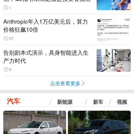
1
Anthropic年入1万亿美元后，算力
价格狂飙10倍
57
告别剧本式演示，具身智能进入生
产力时代
9
点击查看更多
汽车
新能源
新车
视频