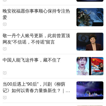
晚安祝福愿你事事顺心保持专注热
爱
敬一丹个人账号更新，此前曾置顶
网友“不信谣，不传谣”留言
中国人能飞这件事，藏不住了
当00后遇上“90后”，川剧《柳荫
记》如何以青春力量焕新生？｜文
化观察