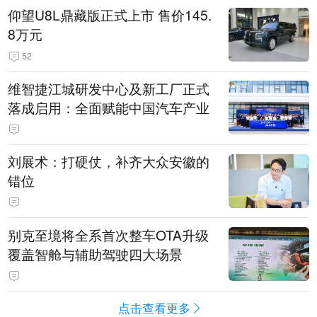
仰望U8L鼎藏版正式上市 售价145.
8万元
52
维智捷江城研发中心及新工厂正式
落成启用：全面赋能中国汽车产业
刘展术：打硬仗，补齐大众安徽的
错位
别克至境将全系首次整车OTA升级
覆盖智舱与辅助驾驶四大场景
点击查看更多