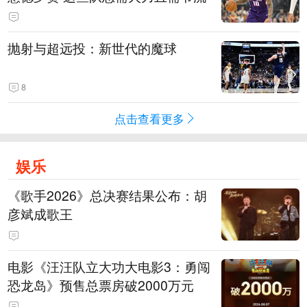
抛射与超远投：新世代的魔球
8
点击查看更多
娱乐
《歌手2026》总决赛结果公布：胡
彦斌成歌王
电影《汪汪队立大功大电影3：勇闯
恐龙岛》预售总票房破2000万元