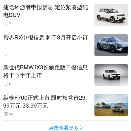
捷途环游者申报信息 定位紧凑型纯
电SUV
7
智界RX申报信息 将于8月开启小订
新世代BMW iX3长轴距版申报信息
将于下半年上市
6
纵横F700正式上市 限时权益价29.
99万元-33.99万元
50
点击查看更多