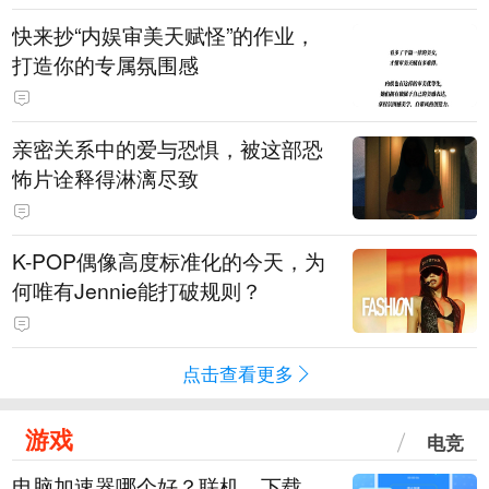
快来抄“内娱审美天赋怪”的作业，
打造你的专属氛围感
亲密关系中的爱与恐惧，被这部恐
怖片诠释得淋漓尽致
K-POP偶像高度标准化的今天，为
何唯有Jennie能打破规则？
点击查看更多
游戏
电竞
电脑加速器哪个好？联机、下载、