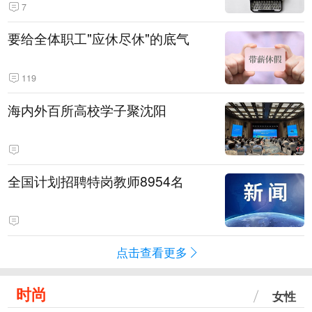
7
要给全体职工"应休尽休"的底气
119
海内外百所高校学子聚沈阳
全国计划招聘特岗教师8954名
点击查看更多
时尚
女性