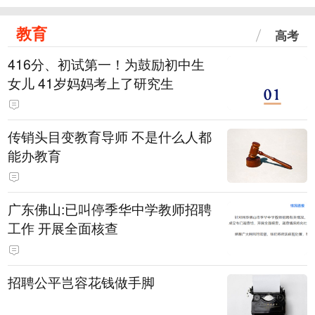
教育
高考
416分、初试第一！为鼓励初中生
女儿 41岁妈妈考上了研究生
传销头目变教育导师 不是什么人都
能办教育
广东佛山:已叫停季华中学教师招聘
工作 开展全面核查
招聘公平岂容花钱做手脚