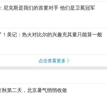
斯：尼克斯是我们的首要对手 他们是卫冕冠军
了！美记：热火对比尔的兴趣充其量只能算一般
点击查看更多
立秋第二天，北京暑气悄悄收敛