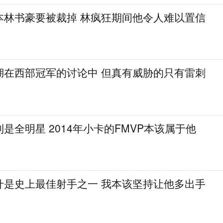
本林书豪要被裁掉 林疯狂期间他令人难以置信
湖在西部冠军的讨论中 但真有威胁的只有雷刺
是全明星 2014年小卡的FMVP本该属于他
什是史上最佳射手之一 我本该坚持让他多出手