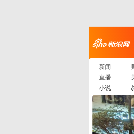
新闻
直播
小说