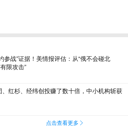
约参战”证据！美情报评估：从“俄不会碰北
动有限攻击”
团、红杉、经纬创投赚了数十倍，中小机构斩获
点击查看更多