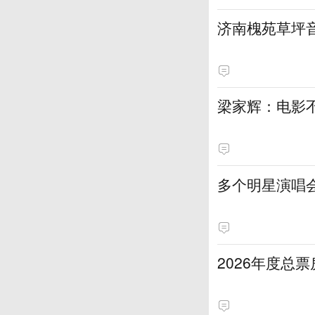
济南槐苑草坪
梁家辉：电影
多个明星演唱
2026年度总票