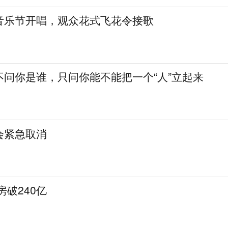
音乐节开唱，观众花式飞花令接歌
不问你是谁，只问你能不能把一个“人”立起来
会紧急取消
房破240亿