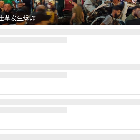
欢庆火把节