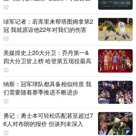
绿军记者：若库里来帮塔图姆拿第2
冠 我就原谅他22年对我们的伤害
美媒排史上20大分卫：乔丹第一&
四大分卫皆上榜 哈登第五现役最高
纳斯：冠军球队都具备相似特质 我
们需要随着赛季推进不断进步
勇记：勇士本可轻松匹配甚至超过7
6人对布朗的报价 但谈判未深入