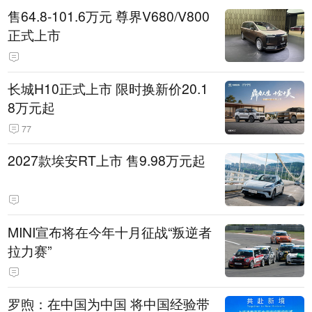
售64.8-101.6万元 尊界V680/V800
正式上市
长城H10正式上市 限时换新价20.1
8万元起
77
2027款埃安RT上市 售9.98万元起
MINI宣布将在今年十月征战“叛逆者
拉力赛”
罗煦：在中国为中国 将中国经验带