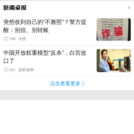
突然收到自己的“不雅照”？警方提
醒：别信、别转账
189
央视
中国开放权重模型“反杀”，白宫改
口了
201
观察者网
点击查看更多