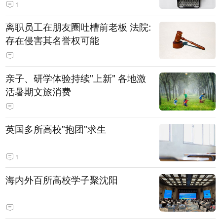
1
离职员工在朋友圈吐槽前老板 法院:
存在侵害其名誉权可能
亲子、研学体验持续"上新" 各地激
活暑期文旅消费
英国多所高校"抱团"求生
1
海内外百所高校学子聚沈阳