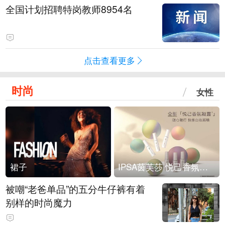
全国计划招聘特岗教师8954名
点击查看更多
时尚
女性
裙子
IPSA茵芙莎 悦己香氛凝露上市
被嘲“老爸单品”的五分牛仔裤有着
别样的时尚魔力