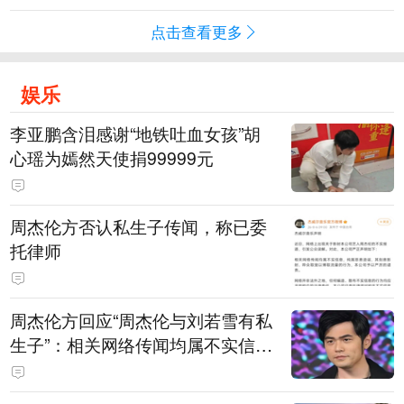
点击查看更多
娱乐
李亚鹏含泪感谢“地铁吐血女孩”胡
心瑶为嫣然天使捐99999元
周杰伦方否认私生子传闻，称已委
托律师
周杰伦方回应“周杰伦与刘若雪有私
生子”：相关网络传闻均属不实信
息，已委托律师对相关不实信息的
发布者及传播者进行证据保全