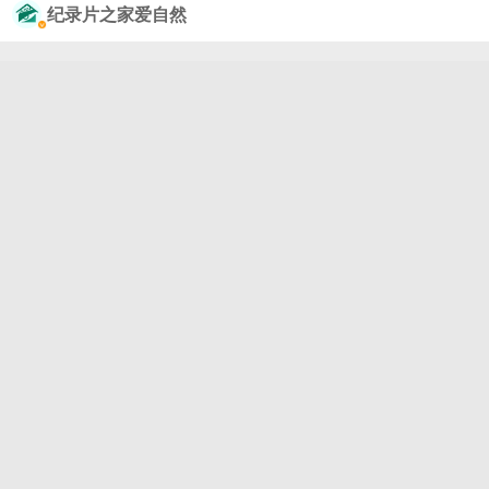
克记！ 为追踪黑脉金斑蝶的万里归途，科学家耗时十
纪录片之家爱自然
余载试遍百胶。直至杂货店不干胶偶然登场，轻如蝉
翼牢牢黏在蝶身。从此每一片南飞的翅膀，都带着一
枚人类守望的微光。 #冷知识百科# #2026我的动物朋
友# 更多精彩，请@纪录片之家爱自然