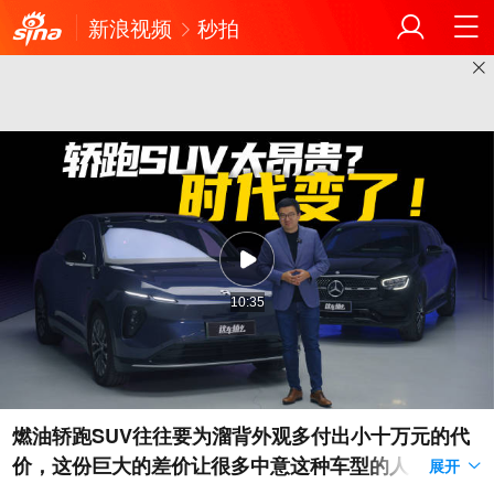
新浪视频
秒拍
10:35
燃油轿跑SUV往往要为溜背外观多付出小十万元的代
价，这份巨大的差价让很多中意这种车型的人都望而
展开