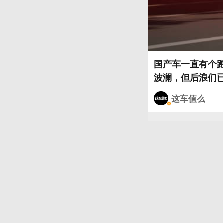
国产车一直有个
波澜，但后浪们已经一
这车值么