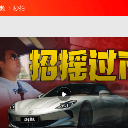
频
秒拍
09:51