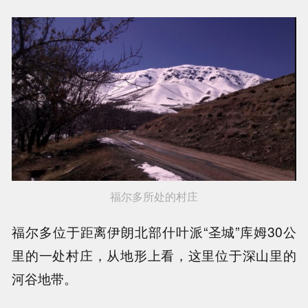
福尔多所处的村庄
福尔多位于距离伊朗北部什叶派“圣城”库姆30公
里的一处村庄，从地形上看，这里位于深山里的
河谷地带。