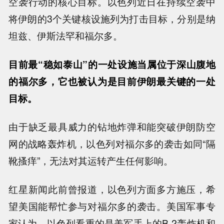
空袭行动的核心目标。以色列近日在持续空袭中
将伊朗的3个关键核设施列为打击目标，分别是纳
坦兹、伊斯法罕和福尔多。
目前最“稳如泰山”的一处设施当属位于深山腹地
的福尔多，它也被认为是目前伊朗最关键的一处
目标。
由于缺乏最具威力的钻地炸弹和能突破伊朗防空
网的战略轰炸机，以色列对福尔多的袭击如同“隔
靴搔痒”，无法对其运转产生任何影响。
红星新闻此前曾报道，以色列方面多方施压，希
望美国能帮忙参与对福尔多的袭击。美国军事专
家认为，以色列看重的是美军手上的B-2轰炸机和