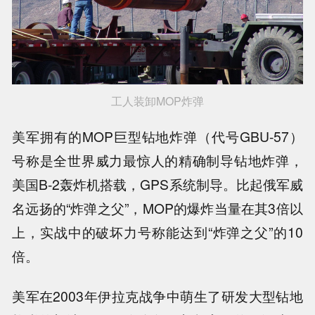
工人装卸MOP炸弹
美军拥有的MOP巨型钻地炸弹（代号GBU-57）
号称是全世界威力最惊人的精确制导钻地炸弹，
美国B-2轰炸机搭载，GPS系统制导。比起俄军威
名远扬的“炸弹之父”，MOP的爆炸当量在其3倍以
上，实战中的破坏力号称能达到“炸弹之父”的10
倍。
美军在2003年伊拉克战争中萌生了研发大型钻地