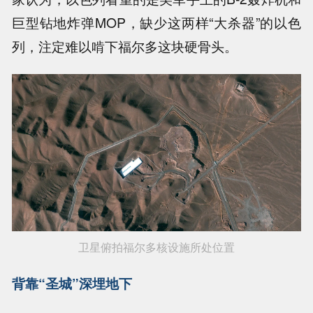
巨型钻地炸弹MOP，缺少这两样“大杀器”的以色
列，注定难以啃下福尔多这块硬骨头。
卫星俯拍福尔多核设施所处位置
背靠“圣城”深埋地下