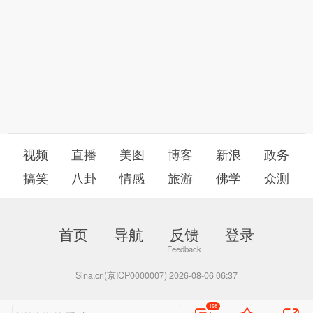
视频
直播
美图
博客
新浪
政务
搞笑
八卦
情感
旅游
佛学
众测
首页
导航
反馈
登录
Sina.cn(京ICP0000007) 2026-08-06 06:37
198