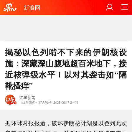
新浪网
揭秘以色列啃不下来的伊朗核设
施：深藏深山腹地超百米地下，接
近核弹级水平！以对其袭击如“隔
靴搔痒”
红星新闻
《红星新闻》官方账号
2025.06.17 21:44
据环球时报报道，破坏伊朗核计划是以色列此次