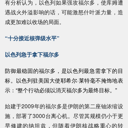
有分析认为，以色列如果强攻福尔多，使库姆遭
遇战火外溢影响的话，可能激怒什叶派力量，造
成更加难以收场的局面。
“十分接近核弹级水平”
以色列急于拿下福尔多
防御最稳固的福尔多，是以色列最急需拿下的目
标。
以色列驻美国大使耶希尔·莱特毫不掩饰地表
示：“整个行动必须以消灭福尔多为最终目标。”
始建于2009年的福尔多是伊朗的第二座铀浓缩设
施，部署了3000台离心机。尽管其规模仍小于更
早修建的纳坦兹，但随着伊朗核战略重心的转