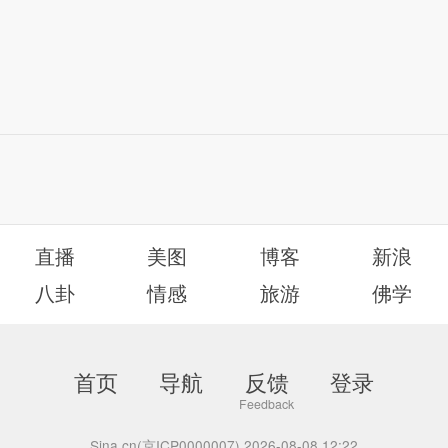
直播
美图
博客
新浪
八卦
情感
旅游
佛学
首页
导航
反馈
登录
Sina.cn(京ICP0000007) 2026-08-08 12:22