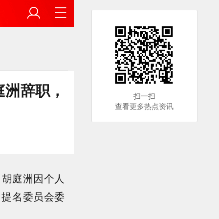
庭洲辞职，
扫一扫
查看更多热点资讯
称，胡庭洲因个人
、提名委员会委