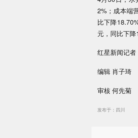
2%；成本端营
比下降18.7
元，同比下降1
红星新闻记者
编辑 肖子琦
审核 何先菊
发布于：四川