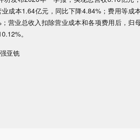
业成本1.64亿元，同比下降4.84%；费用等成本
0%；营业总收入扣除营业成本和各项费用后，归母
0.12%。
 强亚铣