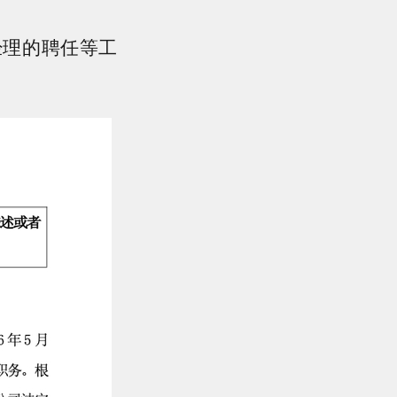
经理的聘任等工
。