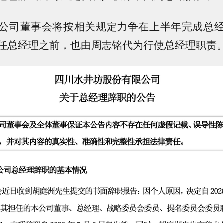
公司董事会将按相关规定力争在上半年完成总
任总经理之前，也由周志铭代为行使总经理职责