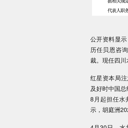
公开资料显示
历任贝恩咨
裁。现任四川
红星资本局注
及好时中国总
8月起担任水
示，胡庭洲20
4月30日，水