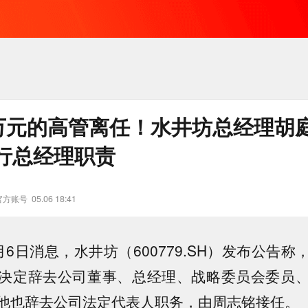
6万元的高管离任！水井坊总经理胡
行总经理职责
官方账号
05.06 18:41
6日消息，水井坊（600779.SH）发布公告
决定辞去公司董事、总经理、战略委员会委员
他也辞去公司法定代表人职务，由周志铭接任。