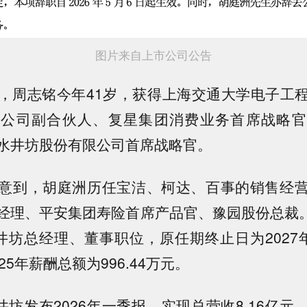
图片来自上市公司公告
，周志铭今年41岁，获得上海交通大学电子工
询公司副合伙人、复星集团消费业务首席战略官
水井坊股份有限公司首席战略官。
意到，胡庭洲历任宝洁、柯达、百事的销售经
经理、平安集团寿险首席产品官、豫园股份总裁。2
井坊总经理、董事职位，原任期终止日为2027
25年薪酬总额为996.44万元。
井坊发布2026年一季报，实现总营收8.16亿元，