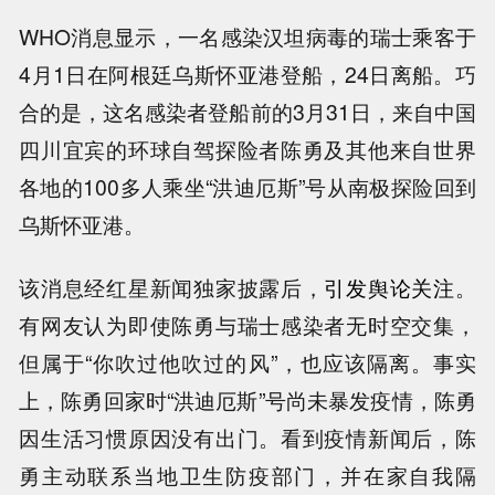
WHO消息显示，一名感染汉坦病毒的瑞士乘客于
4月1日在阿根廷乌斯怀亚港登船，24日离船。巧
合的是，这名感染者登船前的3月31日，来自中国
四川宜宾的环球自驾探险者陈勇及其他来自世界
各地的100多人乘坐“洪迪厄斯”号从南极探险回到
乌斯怀亚港。
该消息经红星新闻独家披露后，
引发舆论关注
。
有网友认为即使陈勇与瑞士感染者无时空交集，
但属于“你吹过他吹过的风”，也应该隔离。事实
上，陈勇回家时“洪迪厄斯”号尚未暴发疫情，陈勇
因生活习惯原因没有出门。看到疫情新闻后，陈
勇主动联系当地卫生防疫部门，并在家自我隔