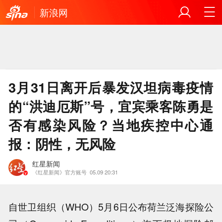
新浪网
3月31日离开后暴发汉坦病毒疫情
的“洪迪厄斯”号，宜宾乘客陈勇是
否有感染风险？当地疾控中心通
报：阴性，无风险
红星新闻
《红星新闻》官方账号
05.09 20:31
自世卫组织（WHO）5月6日公布荷兰泛海探险公