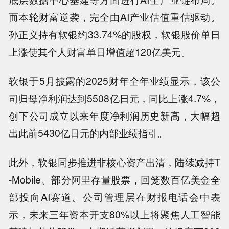
而本轮财富逆袭，完全由AI产业估值重估驱动。
孙正义持有软银约33.74%的股权，软银股价单日
上涨使其个人财富单日增值超120亿美元。
软银于5月披露的2025财年全年业绩显示，该公
司归母净利润达到5508亿日元，同比上涨4.7%，
创下公司成立以来年度净利润历史新高，大幅超
出此前5430亿日元的内部业绩指引。
此外，软银同步推进非核心资产出清，陆续减持T
-Mobile、部分阿里存量股票，回笼数百亿美金全
部投向AI赛道。公司管理层在财报电话会中表
示，未来三年资本开支80%以上将聚焦人工智能