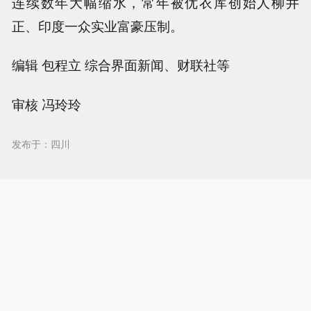
连续数年大幅缩水，常年被优衣库创始人柳井
正、印度一众实业富豪压制。
编辑 包程立 综合界面新闻、财联社等
审核 冯玲玲
发布于：四川