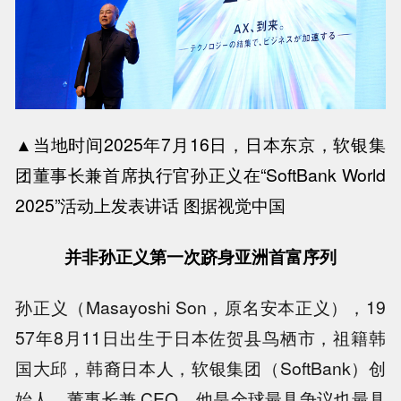
▲当地时间2025年7月16日，日本东京，软银集
团董事长兼首席执行官孙正义在“SoftBank World
2025”活动上发表讲话 图据视觉中国
并
非孙正义第一次跻身亚洲首富序列
孙正义（Masayoshi Son，原名安本正义），19
57年8月11日出生于日本佐贺县鸟栖市，祖籍韩
国大邱，韩裔日本人，软银集团（SoftBank）创
始人、董事长兼 CEO。他是全球最具争议也最具