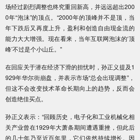
场经过剧烈调整也终究重回新高，并远远超出200
0年“泡沫”的顶点。“2000年的顶峰并不是顶，当
年下跌后又再度上升，盈利和创造自由现金流的
能力大大增强。现在看来，当年互联网泡沫的‘顶
峰’不过是个小山丘。”
在回应关于潜在经济下滑的担忧时，孙正义提及1
929年华尔街崩盘，并表示市场“总会出现调整”，
但这不会改变技术革命长期向上的趋势，反而会
创造绝佳买点。
孙正义表示：“回顾历史，电子化和工业机械化相
关产业曾在1929年大萧条期间遭遇重挫，但此后
的几十年乃至近百年里，它们依然持续增长。因