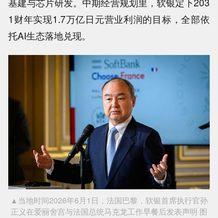
基建与芯片研发。中期经营规划里，软银定下203
1财年实现1.7万亿日元营业利润的目标，全部依
托AI生态落地兑现。
▲当地时间2026年6月1日，法国巴黎，软银首席执行官孙
正义在爱丽舍宫与法国总统马克龙工作早餐后发表声明 图