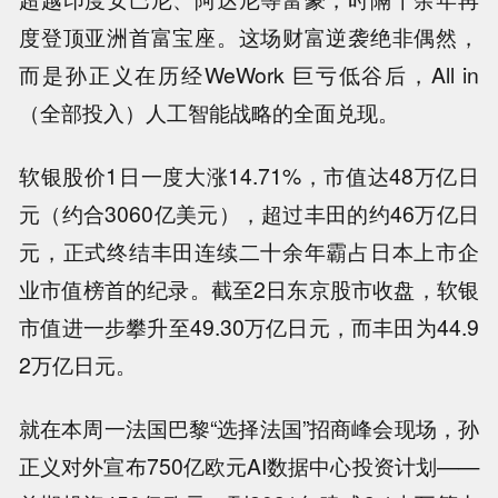
度登顶亚洲首富宝座。这场财富逆袭绝非偶然，
而是孙正义在历经WeWork 巨亏低谷后，All in
（全部投入）人工智能战略的全面兑现。
软银股价1日一度大涨14.71%，市值达48万亿日
元（约合3060亿美元），超过丰田的约46万亿日
元，正式终结丰田连续二十余年霸占日本上市企
业市值榜首的纪录。截至2日东京股市收盘，软银
市值进一步攀升至49.30万亿日元，而丰田为44.9
2万亿日元。
就在本周一法国巴黎“选择法国”招商峰会现场，孙
正义对外宣布750亿欧元AI数据中心投资计划——