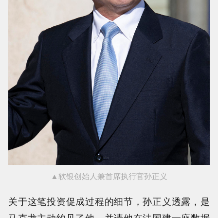
▲软银创始人兼首席执行官孙正义
关于这笔投资促成过程的细节，孙正义透露，是
马克龙主动约见了他，并请他在法国建一座数据