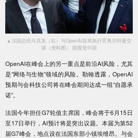
▲法国总统马克龙（右）与OpenAI首席执行官奥尔特曼交
谈（资料图） 据视觉中国
OpenAI在峰会上的另一重点是前沿AI风险，尤其
是“网络与生物”领域的风险。勒翰透露，OpenAI
预期与会科技公司将在峰会期间达成一组“自愿承
诺”。
法国今年担任G7轮值主席国，峰会将于6月15日
至17日举行，AI预计将是突出议题。本届为第52
届G7峰会，地点设在法国东部小镇埃维昂。与会