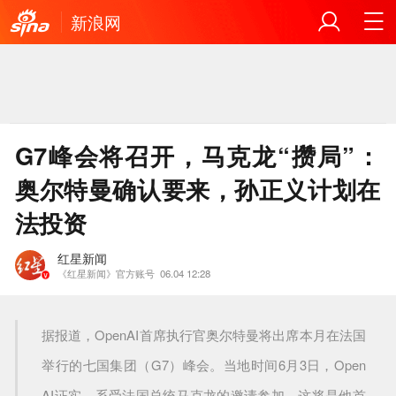
新浪网
G7峰会将召开，马克龙“攒局”：
奥尔特曼确认要来，孙正义计划在
法投资
红星新闻
《红星新闻》官方账号
06.04 12:28
据报道，OpenAI首席执行官奥尔特曼将出席本月在法国
举行的七国集团（G7）峰会。当地时间6月3日，Open
AI证实，系受法国总统马克龙的邀请参加，这将是他首