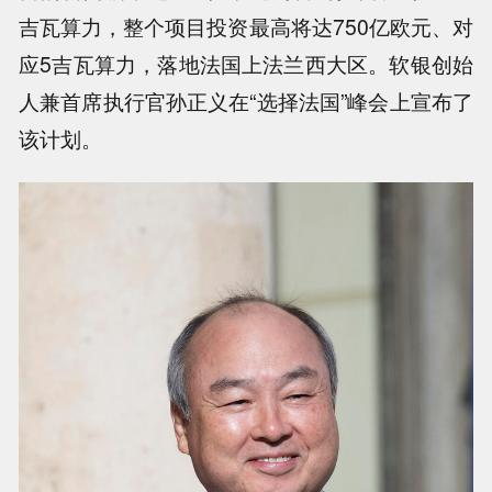
吉瓦算力，整个项目投资最高将达750亿欧元、对
应5吉瓦算力，落地法国上法兰西大区。软银创始
人兼首席执行官孙正义在“选择法国”峰会上宣布了
该计划。