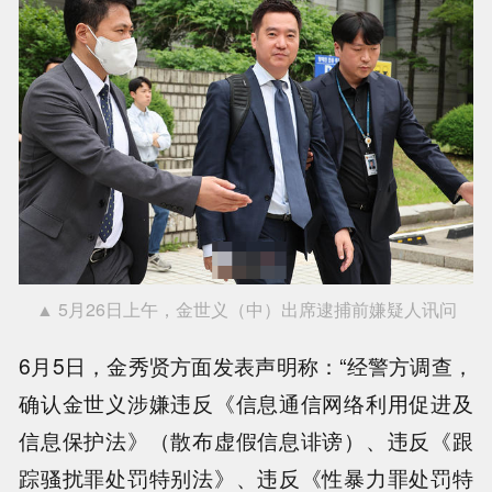
▲ 5月26日上午，金世义（中）出席逮捕前嫌疑人讯问
6月5日，金秀贤方面发表声明称：“经警方调查，
确认金世义涉嫌违反《信息通信网络利用促进及
信息保护法》（散布虚假信息诽谤）、违反《跟
踪骚扰罪处罚特别法》、违反《性暴力罪处罚特