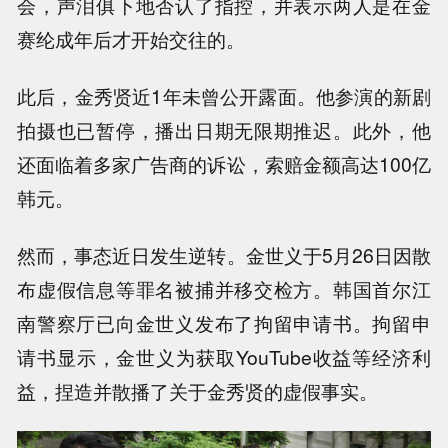
会，声泪俱下地否认了指控，并表示两人是在金
赛纶成年后才开始交往的。
此后，金秀贤近1年未曾公开露面。他参演的新剧
拍摄也已暂停，播出日期无限期推迟。此外，他
还面临着多家广告商的诉讼，索赔金额高达100亿
韩元。
然而，事态近日发生逆转。金世义于5月26日因散
布虚假信息等罪名被捕并移交检方。韩国首尔江
南警察厅已向金世义发布了拘留申请书。拘留申
请书显示，金世义为获取YouTube收益等经济利
益，捏造并散播了关于金秀贤的虚假事实。