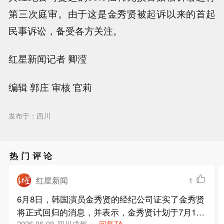
第三次庭审。由于这是金秀贤被起诉以来的首起
民事诉讼，备受各方关注。
红星新闻记者 卿滢
编辑 郭庄 审核 官莉
发布于：四川
热门评论
红星新闻
1
6月8日，韩国演员金秀贤的经纪公司证实了金秀贤
将正式回归的消息，并表示，金秀贤计划于7月14
四川成都
回复TA
2026-06-08