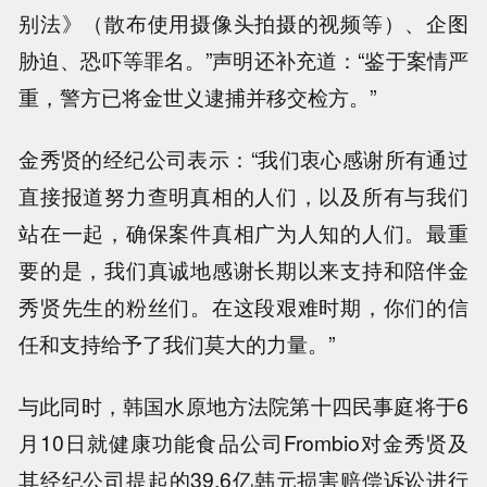
别法》（散布使用摄像头拍摄的视频等）、企图
胁迫、恐吓等罪名。”声明还补充道：“鉴于案情严
重，警方已将金世义逮捕并移交检方。”
金秀贤的经纪公司表示：“我们衷心感谢所有通过
直接报道努力查明真相的人们，以及所有与我们
站在一起，确保案件真相广为人知的人们。最重
要的是，我们真诚地感谢长期以来支持和陪伴金
秀贤先生的粉丝们。在这段艰难时期，你们的信
任和支持给予了我们莫大的力量。”
与此同时，韩国水原地方法院第十四民事庭将于6
月10日就健康功能食品公司Frombio对金秀贤及
其经纪公司提起的39.6亿韩元损害赔偿诉讼进行