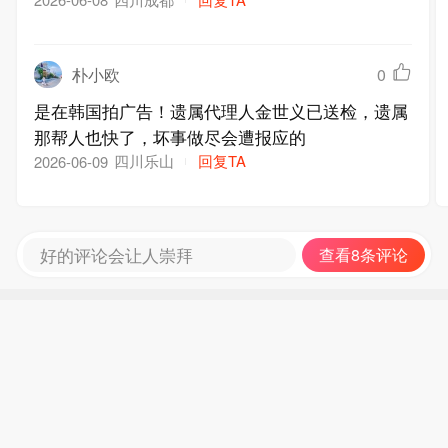
日在菲律宾拍摄广告。
朴小欧
0
是在韩国拍广告！遗属代理人金世义已送检，遗属
那帮人也快了，坏事做尽会遭报应的
四川乐山
回复TA
2026-06-09
好的评论会让人崇拜
查看8条评论