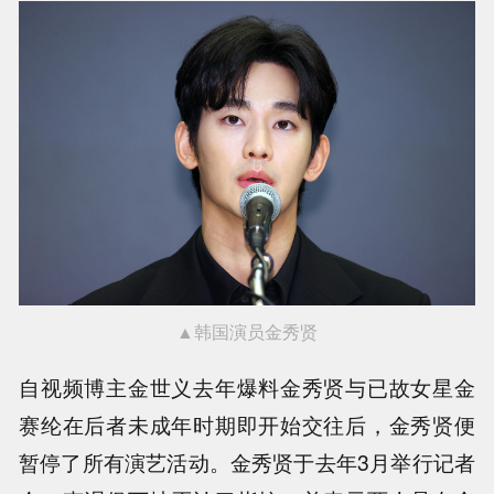
▲韩国演员金秀贤
自视频博主金世义去年爆料金秀贤与已故女星金
赛纶在后者未成年时期即开始交往后，金秀贤便
暂停了所有演艺活动。金秀贤于去年3月举行记者