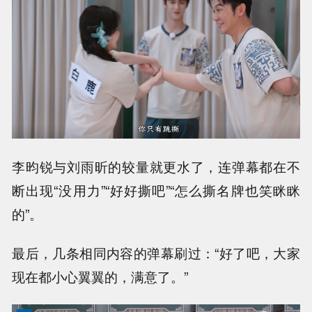
李昀锐与刘雨昕的较量就更水了，连弹幕都在不
断出现“没用力”“好好撕吧”“怎么撕名牌也笑眯眯
的”。
最后，几条相同内容的弹幕刷过：“好了吧，大家
现在都小心翼翼的，满意了。”