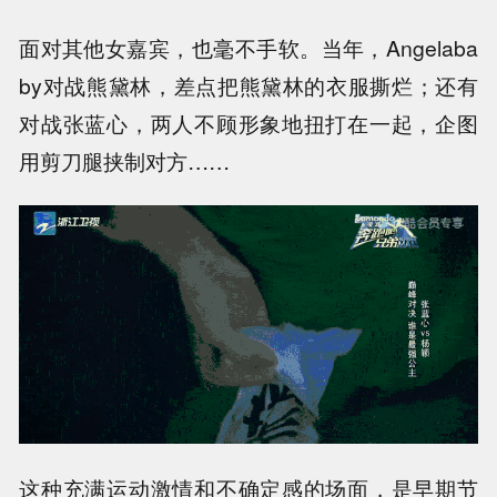
面对其他女嘉宾，也毫不手软。当年，Angelaba
by对战熊黛林，差点把熊黛林的衣服撕烂；还有
对战张蓝心，两人不顾形象地扭打在一起，企图
用剪刀腿挟制对方……
这种充满运动激情和不确定感的场面，是早期节