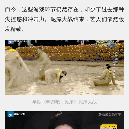
而今，这些游戏环节仍然存在，却少了过去那种
失控感和冲击力。泥潭大战结束，艺人们依然妆
发精致。
早期《奔跑吧，兄弟》泥潭大战