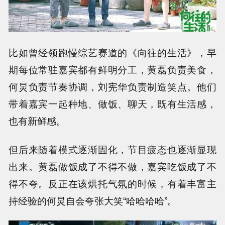
比如曾经领跑慢综艺赛道的《向往的生活》，早
期每位常驻嘉宾都有鲜明分工，黄磊负责美食，
何炅负责节奏协调，刘宪华负责制造笑点。他们
带着嘉宾一起种地、做饭、聊天，既有生活感，
也有新鲜感。
但后来随着模式逐渐固化，节目疲态也逐渐显现
出来。黄磊做饭成了不得不做，嘉宾吃饭成了不
得不夸。反正在该烘托气氛的时候，有着丰富主
持经验的何炅自会夸张大笑“哈哈哈哈”。