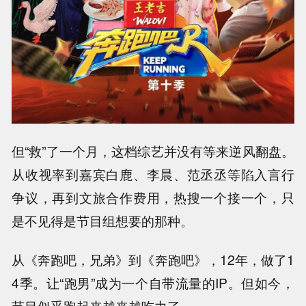
但“救”了一个月，这档综艺并没有等来逆风翻盘。
从收视率到嘉宾白鹿、李晨、范丞丞等陷入言行
争议，再到文旅合作费用，热搜一个接一个，只
是不见得是节目组想要的那种。
从《奔跑吧，兄弟》到《奔跑吧》，12年，做了1
4季。让“跑男”成为一个自带流量的IP。但如今，
节目似乎跑起来越来越吃力了。