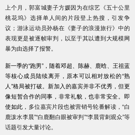
上个月，郭富城妻子方媛因为在综艺《五十公里
桃花坞》选择单人间的片段登上热搜，引发争
议；游泳运动员孙杨在《妻子的浪漫旅行》中的
表现更是被逐帧审判，以至于其以遭到大规模网
暴为由选择了报警。
新一季的“跑男”，随着邓超、陈赫、鹿晗、王祖蓝
等核心成员陆续离开，原本可以相对放松的“熟
人”格局被打破。新加入的嘉宾并非不优秀，但更
像短暂合作的同事，非常礼貌，也非常安全。即
使如此
，多位嘉宾片段也被营销号轮番解读，“白
鹿泼水李晨”“白鹿翻白眼被审判”“李晨背刺观众”等
话题引发大量讨论。