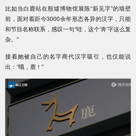
比如当白鹿站在殷墟博物馆展陈“新见字”的墙壁
前，面对着距今3000余年形态各异的汉字，只能
和节目名称联系，感叹一句“哇，这个‘奔’字这么复
杂。”
接着她被自己的名字商代汉字吸引，也仅能说
出：“哦，鹿！”