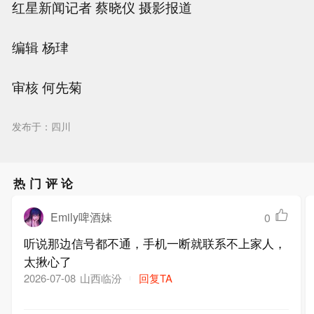
红星新闻记者 蔡晓仪 摄影报道
编辑 杨珒
审核 何先菊
发布于：四川
热门评论
Emily啤酒妹
0
听说那边信号都不通，手机一断就联系不上家人，
太揪心了
山西临汾
回复TA
2026-07-08