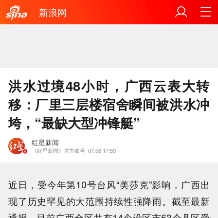
新浪网
洪水过境48小时，广西云表大转
移：厂里三层楼宿舍瞬间被洪水冲
垮，“最缺大型冲锋艇”
红星新闻
《红星新闻》官方账号
07.08 17:59
近日，受今年第10号台风“美莎克”影响，广西出
现了历史罕见的大范围持续性强降雨。截至最新
通报，目前广西全区共有14个设区市63个县区受