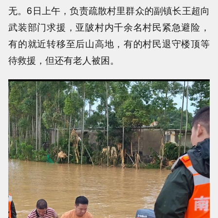
无。6日上午，负责疏散村里群众的副镇长王超向
武装部门求援，亚陂村内千余名村民紧急避险，
有的就近转移至后山高地，有的村民退守楼顶等
待救援，但还有老人被困。