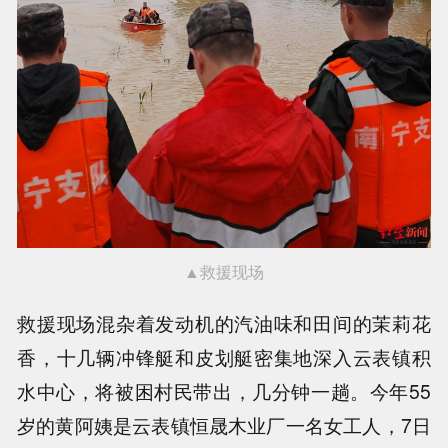
▲救援现场
救援现场混杂着发动机的汽油味和田间的茉莉花
香，十几辆冲锋艇和皮划艇密集地深入云表镇积
水中心，将被困村民带出，几分钟一趟。今年55
岁的黄阿姨是云表镇恒晟木业厂一名女工人，7日