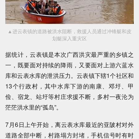
▲进云表镇的道路被洪水阻断，救援人员通过冲锋艇和皮
划艇深入重灾区
据统计，云表镇是本次广西洪灾最严重的乡镇之
一，既要面对持续的降雨，又要面对上游六蓝水
库和云表水库的泄洪压力。云表镇下辖1个社区和
13个行政村，其中水库下游的南康、邓圩、甲
俭、宿龙、站圩等村庄求援不断，多村一夜沦为
茫茫洪水里的“孤岛”。
7月6日上午开始，离云表水库最近的亚陂村对外
道路全部中断，村路塌方封堵，手机信号时有时