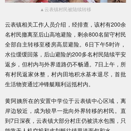
▲云表镇村民被陆续转移
云表镇相关工作人员介绍，经排查，该村有200余
名村民撤离至后山高地避险，剩余800名留守村民
全部自主转移至楼房高层避险。6日下午5时许，
水位缓缓回落，后山避险的200多名村民陆续平安
返乡，但村内与外界道路仍不畅通。7日上午，所
有村民返家休整，村内田地积水基本退尽，首批
生活物资通过冲锋艇顺利运抵村内。
黄阿姨所在的安置中学位于云表镇中心区域，离
岸边较近，成为较早一批向外界转移的村民。直
到7日深夜，云表镇大部分村庄仍被洪水包围，只
能靠无人机空投和皮划艇往镇里送面包和水。