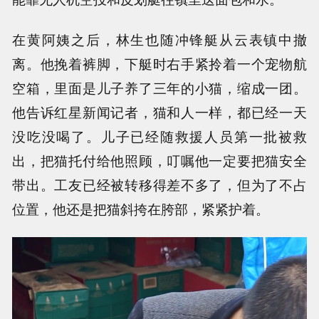
在黄阿姨之后，林生也随冲锋艇从云表镇中撤
离。他挽着裤脚，下艇时右手紧拎着一个宠物航
空箱，里面是儿子养了三年的小猫，缩成一团。
他告诉红星新闻记者，猫和人一样，都已经一天
没吃没喝了。儿子已经随救援人员第一批被救
出，把猫托付给他照顾，叮嘱他一定要把猫安全
带出。工友已经被转移得差不多了，但为了不占
位置，他还是把猫斜挎在胯部，紧紧护着。