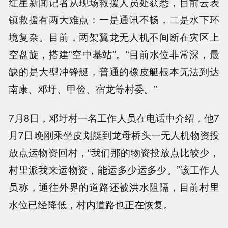
红星新闻记者从现场救援人员处获悉，目前云表
镇救援有两大难点：一是通讯不畅，二是水下环
境复杂。目前，两架翼龙无人机不间断在灾区上
空盘旋，搭建“空中基站”。“目前水位非常深，最
缺的是大型冲锋艇，普通的橡皮艇根本无法到达
南康、邓圩、甲俭、宿龙等村委。”
7月8日，邓圩村一名工作人员在电话中介绍，他7
月7日晚刚乘坐皮划艇到龙母桥头一无人机物资投
放点运物资回村，“我们那的物资投放点比较少，
村里派我来运物资，能运多少运多少。”该工作人
员称，通往外界的道路还被洪水阻隔，目前村里
水位已经降低，村内道路也正在恢复。