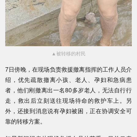
▲被转移的村民
7日傍晚，在现场负责救援撤离指挥的工作人员介
绍，优先疏散撤离小孩、老人、孕妇和急病患
者，他们刚撤离出一名80多岁老人，无法自行行
走，救出后立刻送往现场待命的救护车上。另
外，还接到消息说有孕妇被困，正在协调安全可
靠的转移方案。