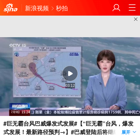
新浪视频
秒拍
03:12
#巨无霸台风巴威爆发式发展#【“巨无霸”台风，爆发
式发展！最新路径预判→】#巴威登陆后将继续深入内
展开