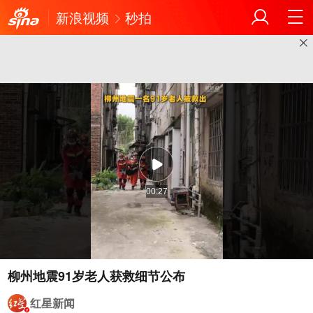
新浪视频
秒拍
00:27
柳州地震91岁老人获救细节公布
红星新闻