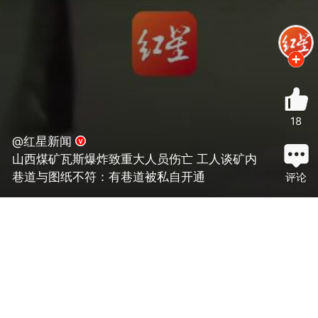
18
@红星新闻
山西煤矿瓦斯爆炸致重大人员伤亡 工人谈矿内
巷道与图纸不符：有巷道被私自开通
评论