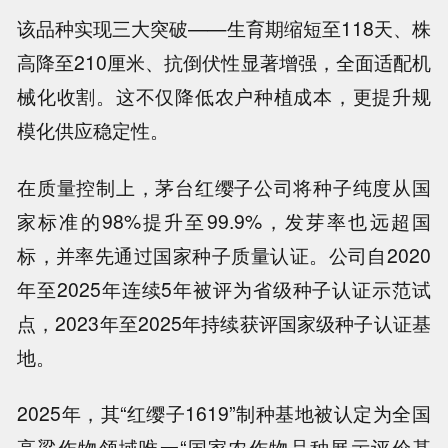
该品种实现三大突破——生育期缩短至118天、株
高降至210厘米、抗倒伏性显著增强，全面适配机
械化收割。这不仅降低农户种植成本，更提升规
模化供应稳定性。
在质量控制上，茅台红缨子公司将种子纯度从国
家标准的98%提升至99.9%，发芽率也远超国
标，并率先通过国家种子质量认证。公司自2020
年至2025年连续5年被评为省级种子认证示范试
点，2023年至2025年持续获评国家级种子认证基
地。
2025年，其“红缨子1619”制种基地被认定为全国
高粱作物领域唯一“国家农作物品种展示评价基