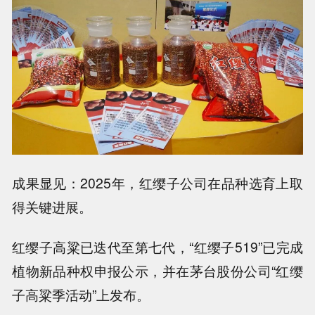
成果显见：2025年，红缨子公司在品种选育上取
得关键进展。
红缨子高粱已迭代至第七代，“红缨子519”已完成
植物新品种权申报公示，并在茅台股份公司“红缨
子高粱季活动”上发布。