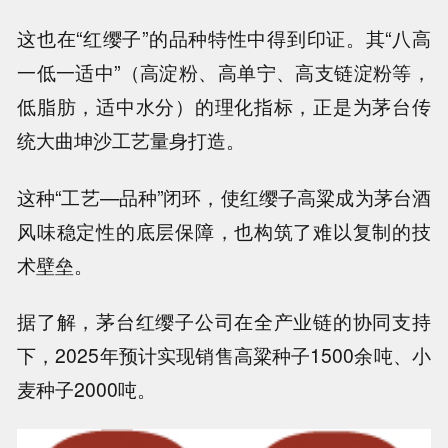
这也在“红缨子”的品种特性中得到印证。其“八高
一低一适中”（高淀粉、高单宁、高支链淀粉等，
低脂肪，适中水分）的理化指标，正是为茅台传
统大曲坤沙工艺量身打造。
这种“工艺—品种”闭环，使红缨子高粱成为茅台酒
风味稳定性的底层保障，也构筑了难以复制的技
术壁垒。
据了解，茅台红缨子公司在全产业链的协同支持
下，2025年预计实现销售高粱种子1500余吨、小
麦种子2000吨。