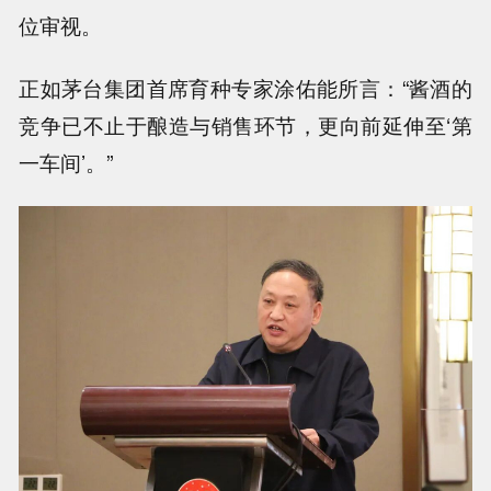
位审视。
正如茅台集团首席育种专家涂佑能所言：“酱酒的
竞争已不止于酿造与销售环节，更向前延伸至‘第
一车间’。”