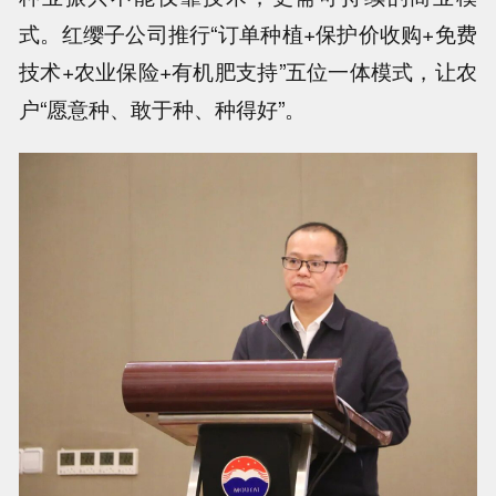
式。红缨子公司推行“订单种植+保护价收购+免费
技术+农业保险+有机肥支持”五位一体模式，让农
户“愿意种、敢于种、种得好”。