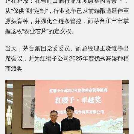
正在释放：在当前白酒行业深度调整的背景下，
从“保供”到“定制”，行业竞争已从前端酿造延伸至
源头育种，并强化全链条管控，而茅台正牢牢掌
握这枚“农业芯片”的定义权。
当天，茅台集团党委委员、副总经理王晓维等出
席会议，并为
红缨子公司2025年度优秀高粱种植
商颁奖
。