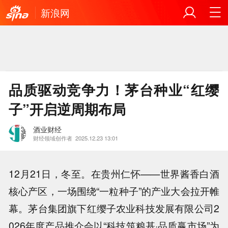
新浪网
品质驱动竞争力！茅台种业“红缨
子”开启逆周期布局
酒业财经
财经领域创作者
2025.12.23 13:01
12月21日，冬至。在贵州仁怀——世界酱香白酒
核心产区，一场围绕“一粒种子”的产业大会拉开帷
幕。茅台集团旗下红缨子农业科技发展有限公司2
026年度产品推介会以“科技筑粮基·品质赢市场”为