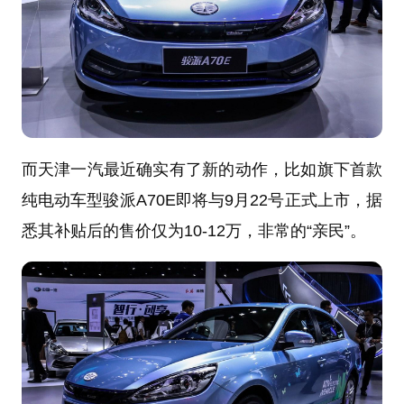
而天津一汽最近确实有了新的动作，比如旗下首款
纯电动车型骏派A70E即将与9月22号正式上市，据
悉其补贴后的售价仅为10-12万，非常的“亲民”。