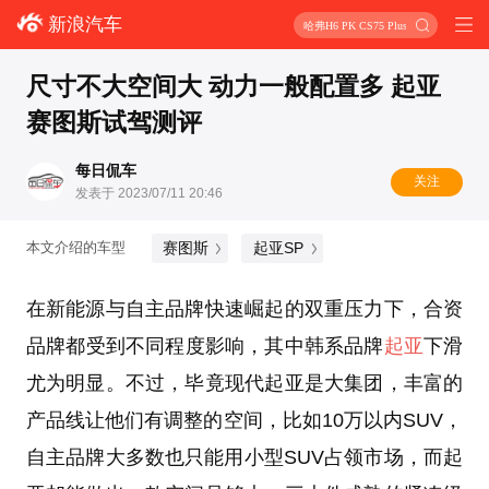
新浪汽车
哈弗H6 PK CS75 Plus
尺寸不大空间大 动力一般配置多 起亚
赛图斯试驾测评
每日侃车
关注
发表于 2023/07/11 20:46
赛图斯
起亚SP
本文介绍的车型
在新能源与自主品牌快速崛起的双重压力下，合资
品牌都受到不同程度影响，其中韩系品牌
起亚
下滑
尤为明显。不过，毕竟现代起亚是大集团，丰富的
产品线让他们有调整的空间，比如10万以内SUV，
自主品牌大多数也只能用小型SUV占领市场，而起