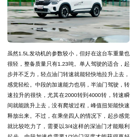
虽然1.5L发动机的参数较小，但好在这台车重量也
很轻，整备质量只有1.23吨。单人驾驶的适合，起
步并不乏力，轻点油门转速就能轻快地拉升上去，
感觉轻松。中段的加速能力也弱，半油门驾驶，转
速拉升的很快，尤其在2000转到4000转，转速瞬
间就能跳升上去，没有爬坡过程，峰值扭矩能快速
释放出来。不过，在乘坐四人的情况下，起步感觉
就比较吃力了，需要以3/4这样的深油门才能顺利
起步，中段加速也需要1/2油门深度才能获得更好