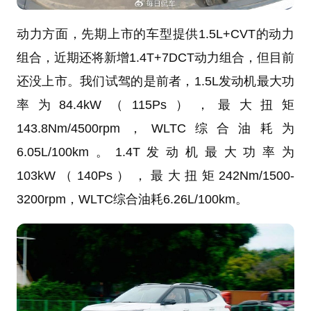
动力方面，先期上市的车型提供1.5L+CVT的动力
组合，近期还将新增1.4T+7DCT动力组合，但目前
还没上市。我们试驾的是前者，1.5L发动机最大功
率为84.4kW（115Ps），最大扭矩
143.8Nm/4500rpm，WLTC综合油耗为
6.05L/100km。1.4T发动机最大功率为
103kW（140Ps），最大扭矩242Nm/1500-
3200rpm，WLTC综合油耗6.26L/100km。