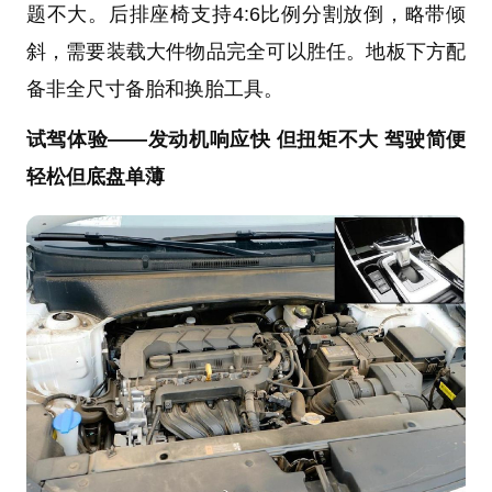
题不大。后排座椅支持4:6比例分割放倒，略带倾
斜，需要装载大件物品完全可以胜任。地板下方配
备非全尺寸备胎和换胎工具。
试驾体验——发动机响应快 但扭矩不大 驾驶简便
轻松但底盘单薄