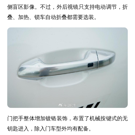
侧盲区影像。不过，外后视镜只支持电动调节，折
叠、加热、锁车自动折叠都需要选装。
门把手整体增加镀铬装饰，布置了机械按键式的无
钥匙进入，除入门车型外均有配备。