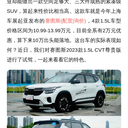
亚却能做出一款空间足够大、三大件成熟的紧凑级
SUV，算起来性价比相当高。这款车就是今年上海
车展起亚发布的
赛图斯
(配置
|询价)
，4款1.5L车型
价格区间为10.99-13.99万元，目前全系有2万元优
惠，算下来10万出头能落地。这台车的实际表现如
何？近日，我们对赛图斯2023款1.5L CVT尊贵版
进行了试驾，一起来看看它的特色。