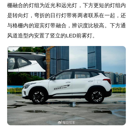
栅融合的灯组为近光和远光灯，下方更短的灯组内
是转向灯，弯折的日行灯带将两者联系在一起，还
与格栅内的迎宾灯带融合，辨识度比较高。下方通
风道造型内安置了竖立的LED前雾灯。