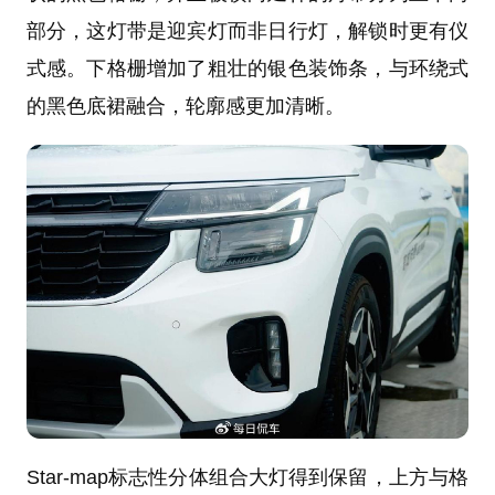
部分，这灯带是迎宾灯而非日行灯，解锁时更有仪
式感。下格栅增加了粗壮的银色装饰条，与环绕式
的黑色底裙融合，轮廓感更加清晰。
Star-map标志性分体组合大灯得到保留，上方与格