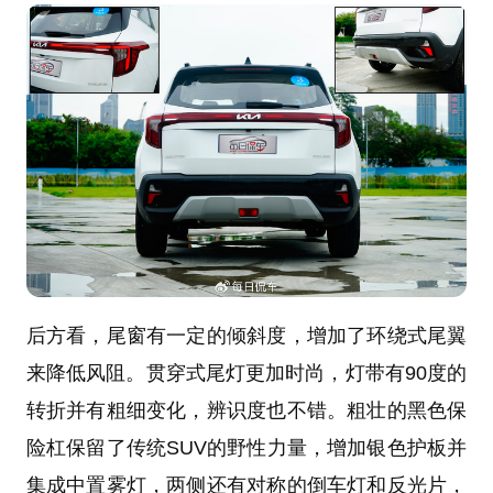
后方看，尾窗有一定的倾斜度，增加了环绕式尾翼
来降低风阻。贯穿式尾灯更加时尚，灯带有90度的
转折并有粗细变化，辨识度也不错。粗壮的黑色保
险杠保留了传统SUV的野性力量，增加银色护板并
集成中置雾灯，两侧还有对称的倒车灯和反光片，