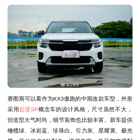
赛图斯可以看作为KX3傲跑的中期改款车型，外形
采用
起亚SP
概念车的设计风格，尺寸虽然不大，
但造型大气时尚，细节装饰也比较丰富。新车提供
橄榄绿、冰岩蓝、珍珠白、引力灰、星耀黄、极光