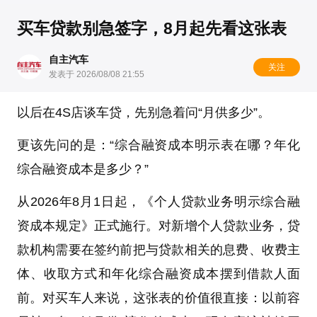
买车贷款别急签字，8月起先看这张表
自主汽车
关注
发表于 2026/08/08 21:55
以后在4S店谈车贷，先别急着问“月供多少”。
更该先问的是：“综合融资成本明示表在哪？年化
综合融资成本是多少？”
从2026年8月1日起，《个人贷款业务明示综合融
资成本规定》正式施行。对新增个人贷款业务，贷
款机构需要在签约前把与贷款相关的息费、收费主
体、收取方式和年化综合融资成本摆到借款人面
前。对买车人来说，这张表的价值很直接：以前容