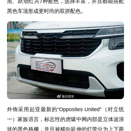
黑、跃动红共7种配色，选择丰富，并且都能搭配
黑色车顶形成更时尚的双拼配色。
外饰采用起亚最新的“Opposites United”（对立统
一）家族语言，标志性的虎啸中网内部是立体波浪
状的黑色格栅，并且被横向延伸的灯带分为上下两