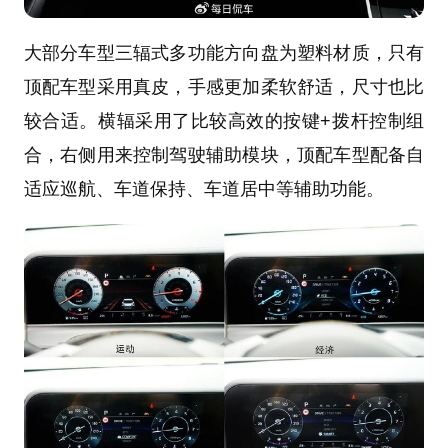
大部分车型三辐式多功能方向盘为塑料材质，只有
顶配车型采用真皮，手感更加柔软舒适，尺寸也比
较合适。横辐采用了比较高效的按键+拨杆控制组
合，右侧用来控制驾驶辅助模块，顶配车型配备自
适应巡航、车道保持、车道居中等辅助功能。