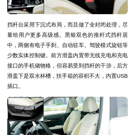
挡杆台采用下沉式布局，而且做了全封闭处理，尽
量给用户更多高级感。黑银双色的推杆式挡杆居
中，两侧有电子手刹、自动驻车、驾驶模式旋钮等
少数实体控制键。前方滑盖内置带无线充电和充电
接口的手机储物格，但容易受到挡杆的干涉，后方
滑盖下是双水杯槽，扶手箱的容积不大，内置USB
插口。