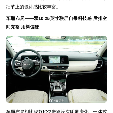
细节上的设计感比较丰富。
车厢布局——双10.25英寸联屏自带科技感 后排空
间充裕 用料偏硬
车厢布局相比现款KX3傲跑没有明显变化，一体式