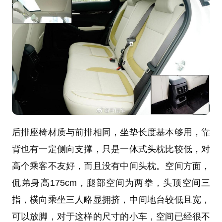
后排座椅材质与前排相同，坐垫长度基本够用，靠
背也有一定侧向支撑，只是一体式头枕比较低，对
高个乘客不友好，而且没有中间头枕。空间方面，
侃弟身高175cm，腿部空间为两拳，头顶空间三
指，横向乘坐三人略显拥挤，中间地台较低且宽，
可以放脚，对于这样的尺寸的小车，空间已经很不