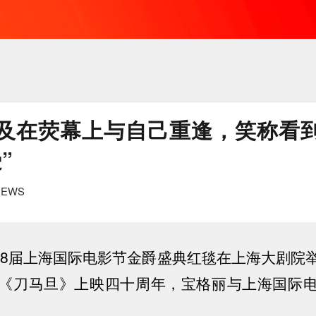
及在荧幕上与自己重逢，笑称看
”
EWS
第28届上海国际电影节金爵盛典红毯在上海大剧院
《刀马旦》上映四十周年，宝格丽与上海国际