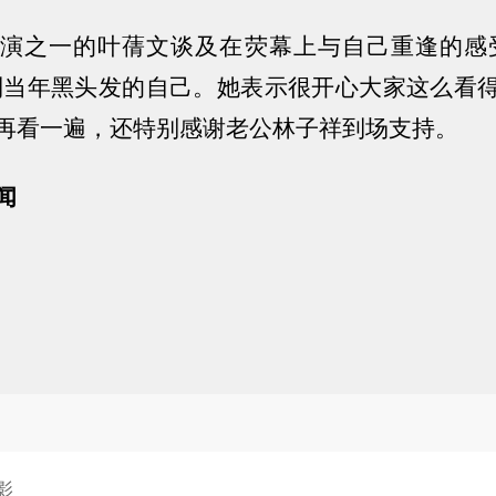
演之一的
叶蒨文谈及在荧幕上与自己重逢的感
到当年黑头发的自己。她表示很开心大家这么看
再看一遍，还特别感谢老公林子祥到场支持。
闻
影