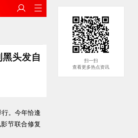
到黑头发自
扫一扫
查看更多热点资讯
举行。今年
恰逢
电影节联合修复