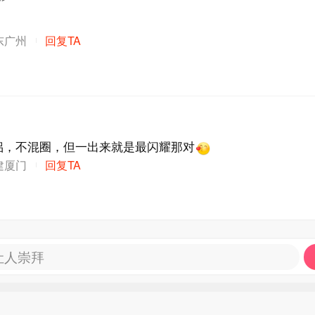
东广州
回复TA
侣，不混圈，但一出来就是最闪耀那对
建厦门
回复TA
让人崇拜