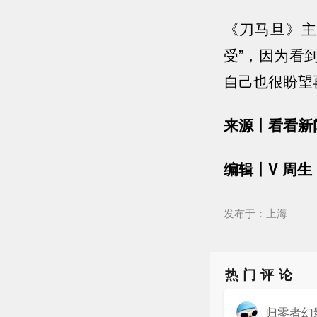
《刀马旦》主
受”，因为看
自己也很盼望
来源丨看看新
编辑丨V 周生
发布于：上海
热门评论
归零者幻