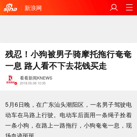
新浪网
残忍！小狗被男子骑摩托拖行奄奄
一息 路人看不下去花钱买走
看看新闻KNEWS
2018.05.08 10:35
5月6日晚，在广东汕头潮阳区，一名男子驾驶电
动车在马路上行驶。电动车后面用一条绳子拴着
一条小狗，在路上一路拖行，小狗奄奄一息，现
场血迹斑斑。