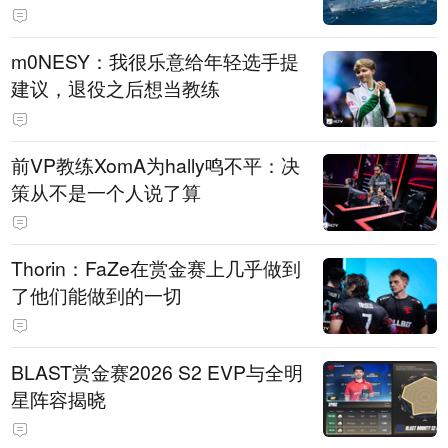
m0NESY：我很乐意给年轻选手提
建议，退役之后想当教练
前VP教练XomA为hally鸣不平：决
策从不是一个人说了算
Thorin：FaZe在赏金赛上几乎做到
了他们能做到的一切
BLAST赏金赛2026 S2 EVP与全明
星阵容揭晓