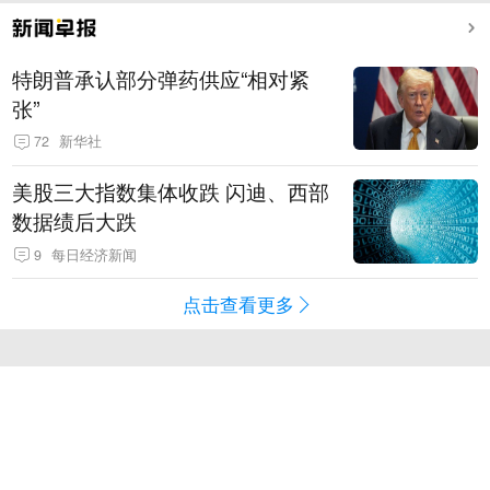
特朗普承认部分弹药供应“相对紧
张”
72
新华社
美股三大指数集体收跌 闪迪、西部
数据绩后大跌
9
每日经济新闻
点击查看更多