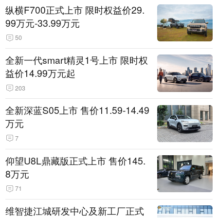
纵横F700正式上市 限时权益价29.
99万元-33.99万元
50
全新一代smart精灵1号上市 限时权
益价14.99万元起
203
全新深蓝S05上市 售价11.59-14.49
万元
7
仰望U8L鼎藏版正式上市 售价145.
8万元
71
维智捷江城研发中心及新工厂正式