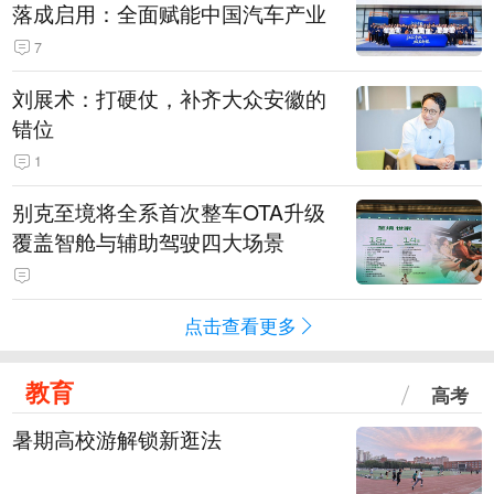
落成启用：全面赋能中国汽车产业
7
刘展术：打硬仗，补齐大众安徽的
错位
1
别克至境将全系首次整车OTA升级
覆盖智舱与辅助驾驶四大场景
点击查看更多
教育
高考
暑期高校游解锁新逛法