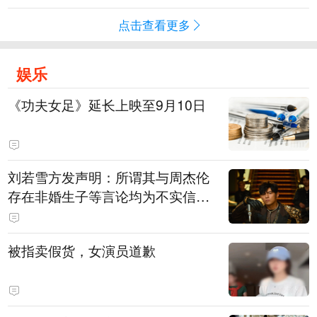
点击查看更多
娱乐
《功夫女足》延长上映至9月10日
刘若雪方发声明：所谓其与周杰伦
存在非婚生子等言论均为不实信
息，对恶意捏造、散布不实信息的
侵权行为将追责
被指卖假货，女演员道歉