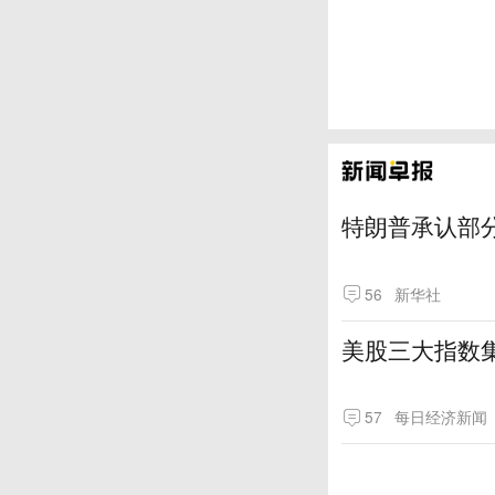
特朗普承认部分
56
新华社
美股三大指数
57
每日经济新闻