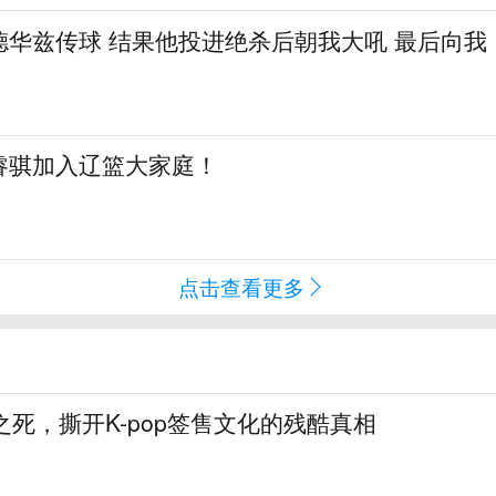
德华兹传球 结果他投进绝杀后朝我大吼 最后向我
睿骐加入辽篮大家庭！
点击查看更多
之死，撕开K-pop签售文化的残酷真相