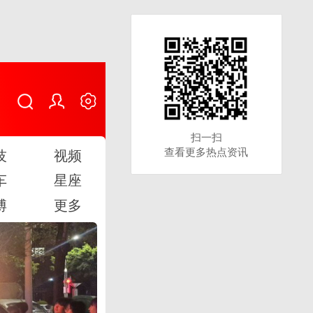
扫一扫
扫一扫
查看更多热点资讯
查看更多热点资讯
技
视频
车
星座
博
更多