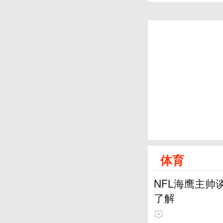
体育
NFL海鹰主帅
了解