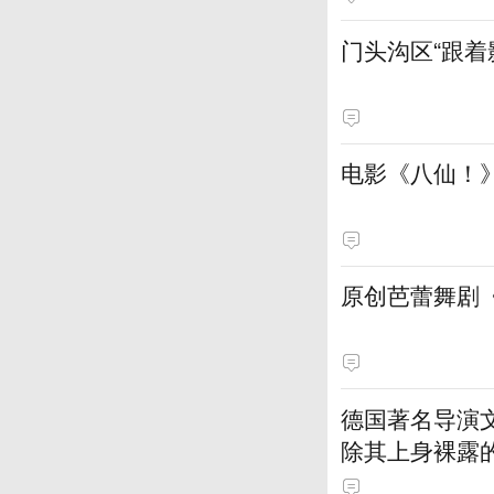
门头沟区“跟
电影《八仙！》
原创芭蕾舞剧
德国著名导演
除其上身裸露