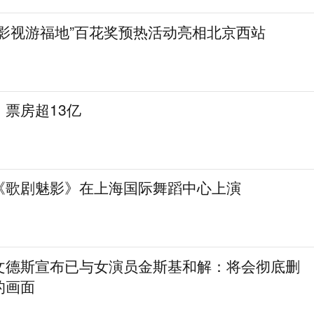
着影视游福地”百花奖预热活动亮相北京西站
票房超13亿
《歌剧魅影》在上海国际舞蹈中心上演
文德斯宣布已与女演员金斯基和解：将会彻底删
的画面