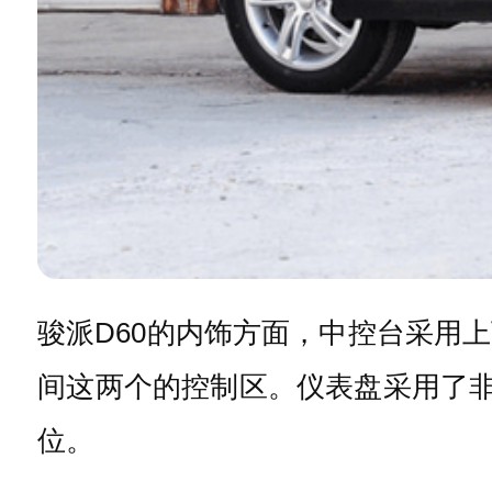
骏派D60的内饰方面，中控台采用
间这两个的控制区。仪表盘采用了非
位。