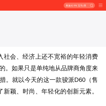
奥迪A3 PK 宝马1系
入社会、经济上还不宽裕的年轻消费
的。如果只是单纯地从品牌商角度来
措。就以今天的这一款骏派D60（售
融入了新颖、时尚、年轻化的创新元素。