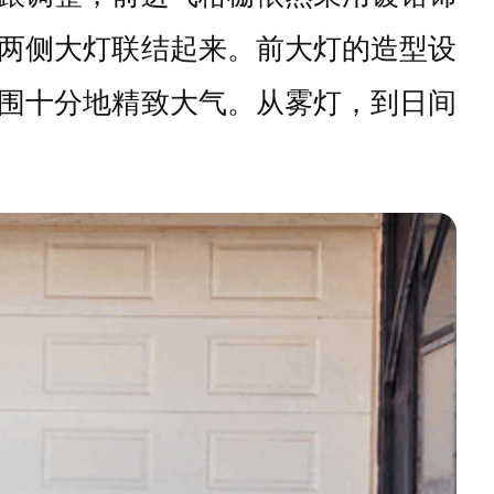
两侧大灯联结起来。前大灯的造型设
围十分地精致大气。从雾灯，到日间