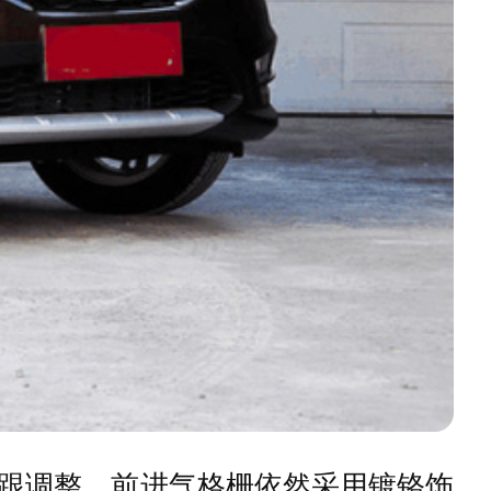
跟调整，前进气格栅依然采用镀铬饰