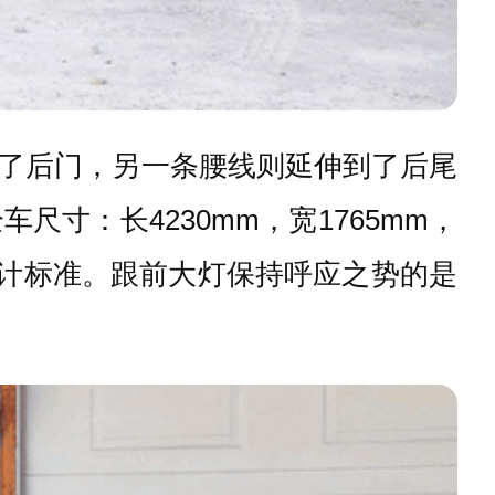
了后门，另一条腰线则延伸到了后尾
寸：长4230mm，宽1765mm，
的设计标准。跟前大灯保持呼应之势的是