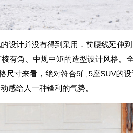
线的设计并没有得到采用，前腰线延伸到
有角、中规中矩的造型设计风格。全车尺
，从规格尺寸来看，绝对符合5门5座SUV
运动感给人一种锋利的气势。