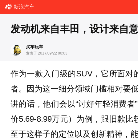
新浪汽车
发动机来自丰田，设计来自意大
买车玩车
发表于 2017/09/22 00:03
作为一款入门级的SUV，它所面
者。因为这一细分领域门槛相对要
讲的话，他们会以“讨好年轻消费者
价5.69-8.99万元）为例，跟
至于这样子的定位以及创新精神，