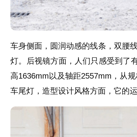
车身侧面，圆润动感的线条，双腰
灯。后视镜方面，人们只感受到了有棱
高1636mm以及轴距2557mm
车尾灯，造型设计风格方面，它的