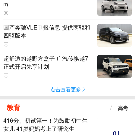
m
国产奔驰VLE申报信息 提供两驱和
四驱版本
超舒适的越野方盒子 广汽传祺越7
正式开启先享计划
点击查看更多
教育
高考
416分、初试第一！为鼓励初中生
女儿 41岁妈妈考上了研究生