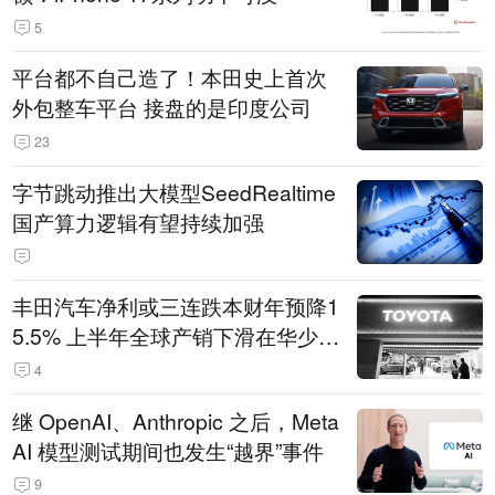
5
平台都不自己造了！本田史上首次
外包整车平台 接盘的是印度公司
23
字节跳动推出大模型SeedRealtime
国产算力逻辑有望持续加强
丰田汽车净利或三连跌本财年预降1
5.5% 上半年全球产销下滑在华少卖
14.3万辆
4
继 OpenAI、Anthropic 之后，Meta
AI 模型测试期间也发生“越界”事件
9