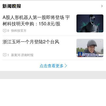
A股人形机器人第一股即将登场 宇
树科技明天申购：150.8元/股
0
快科技官方
浙江玉环一个月登陆2个台风
1
新黄河·济南时报
点击查看更多