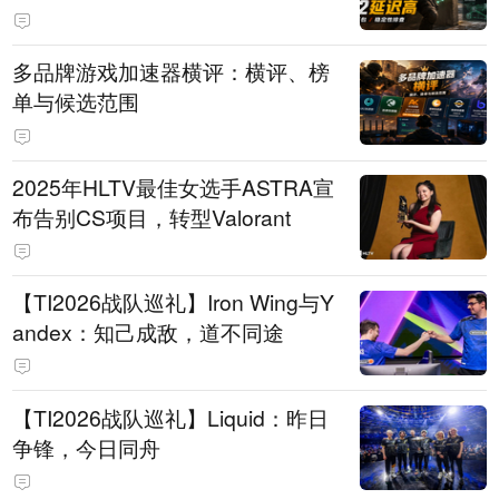
多品牌游戏加速器横评：横评、榜
单与候选范围
2025年HLTV最佳女选手ASTRA宣
布告别CS项目，转型Valorant
【TI2026战队巡礼】Iron Wing与Y
andex：知己成敌，道不同途
【TI2026战队巡礼】Liquid：昨日
争锋，今日同舟