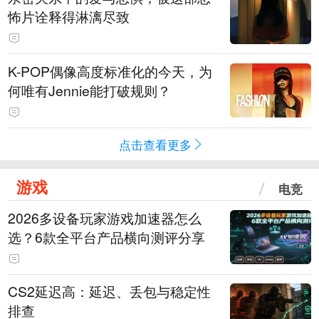
怖片诠释得淋漓尽致
K-POP偶像高度标准化的今天，为
何唯有Jennie能打破规则？
点击查看更多
游戏
电竞
2026多设备玩家游戏加速器怎么
选？6款全平台产品横向测评分享
CS2延迟高：延迟、丢包与稳定性
排查