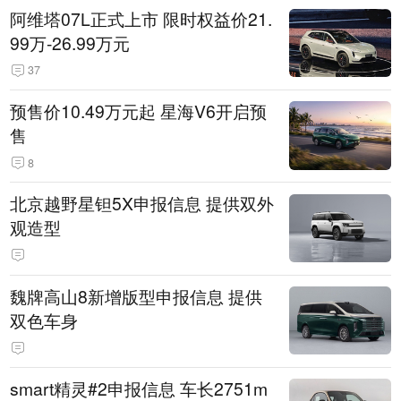
阿维塔07L正式上市 限时权益价21.
99万-26.99万元
37
预售价10.49万元起 星海V6开启预
售
8
北京越野星钽5X申报信息 提供双外
观造型
魏牌高山8新增版型申报信息 提供
双色车身
smart精灵#2申报信息 车长2751m