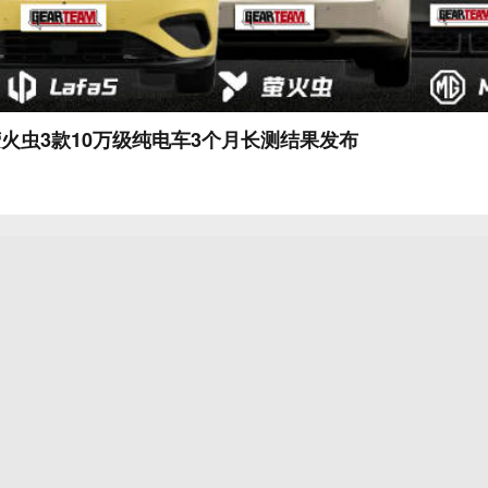
、萤火虫3款10万级纯电车3个月长测结果发布