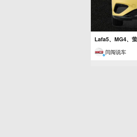
Lafa5、MG4
闫闯说车