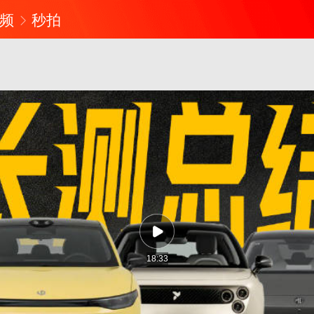
频
秒拍
18:33