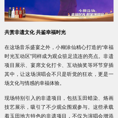
共赏非遗文化 共鉴幸福时光
在这场音乐盛宴之外，小糊涂仙精心打造的“幸福
时光互动区”同样成为观众驻足流连的亮点。非遗
项目展示、宴席文化打卡、互动抽奖等环节穿插
其中，让这场演唱会不只是听觉的狂欢，更是一
场文化与情感的幸福体验。
现场特别引入的非遗项目，包括玉田蜡染、烙画
技艺展示，吸引了不少观众围观参与。这些承载
着玉田地方特色的非遗项目，不仅为演唱会增添