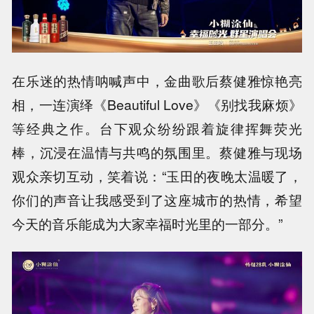
在乐迷的热情呐喊声中，金曲歌后蔡健雅惊艳亮
相，一连演绎《Beautiful Love》《别找我麻烦》
等经典之作。台下观众纷纷跟着旋律挥舞荧光
棒，沉浸在温情与共鸣的氛围里。蔡健雅与现场
观众亲切互动，笑着说：“玉田的夜晚太温暖了，
你们的声音让我感受到了这座城市的热情，希望
今天的音乐能成为大家幸福时光里的一部分。”