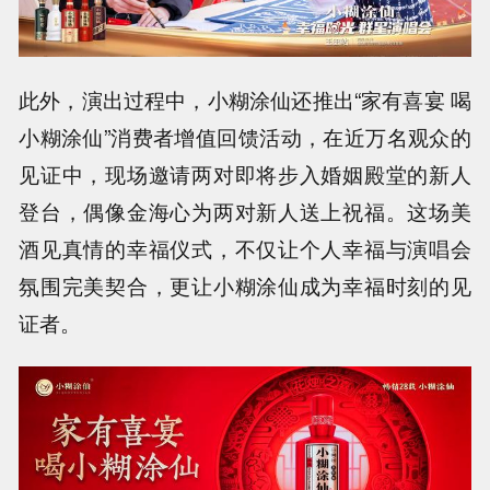
此外，演出过程中，小糊涂仙还推出“家有喜宴 喝
小糊涂仙”消费者增值回馈活动，在近万名观众的
见证中，现场邀请两对即将步入婚姻殿堂的新人
登台，偶像金海心为两对新人送上祝福。这场美
酒见真情的幸福仪式，不仅让个人幸福与演唱会
氛围完美契合，更让小糊涂仙成为幸福时刻的见
证者。