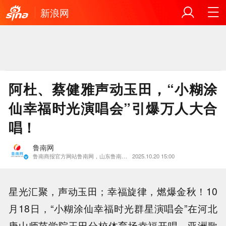
新浪网
阿杜、蔡健雅声动玉田，“小糊涂
仙幸福时光演唱会”引爆万人大合
唱！
鲁南网
鲁南商报官方网站鲁南网，山东鲁南商报传媒有限公司
2025.10.20 15:00
星光汇聚，声动玉田；幸福旋律，燃爆金秋！10
月18日，“小糊涂仙幸福时光群星演唱会”在河北
唐山师范学院玉田分校体育场幸福开唱。亚洲歌